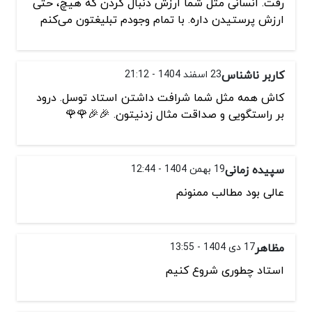
رفت. انسانی مثل شما ارزش دنبال کردن که هیچ، حتی
ارزش پرستیدن داره. با تمام وجودم تبلیغتون می‌کنم
کاربر ناشناس
23 اسفند 1404 - 21:12
کاش همه مثل شما شرافت داشتن استاد توسل. درود
بر راستگویی و صداقت مثال زدنیتون. 🎉🎉🌹🌹
سپیده زمانی
19 بهمن 1404 - 12:44
عالی بود مطالب ممنونم
مظاهر
17 دی 1404 - 13:55
استاد چطوری شروع کنیم