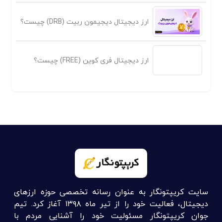
ارز دیجیتال دیجیمون ربیت (DRB) چیست؟
ارز دیجیتال فری کوین (FREE) چیست؟
سایت کریپتونگار به عنوان رسانه تخصصی حوزه ارزهای
دیجیتال، فعالیت خود را از تیر ماه ۱۳۹۸ آغاز کرد. تیم
جوان کریپتونگار مسئولیت خود را آشنایی مردم با