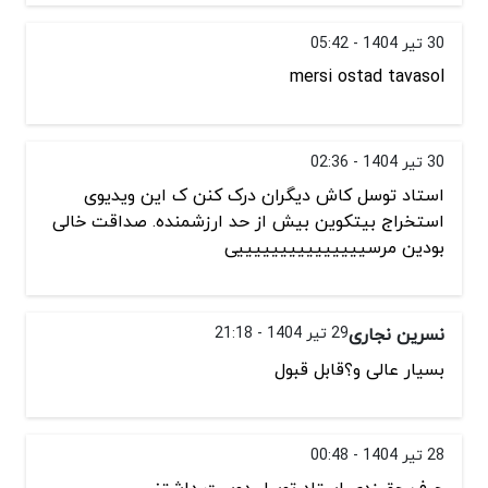
30 تیر 1404 - 05:42
mersi ostad tavasol
30 تیر 1404 - 02:36
استاد توسل کاش دیگران درک کنن ک این ویدیوی
استخراج بیتکوین بیش از حد ارزشمنده. صداقت خالی
بودین مرسیییییییییییییییی
نسرین نجاری
29 تیر 1404 - 21:18
بسیار عالی و؟قابل قبول
28 تیر 1404 - 00:48