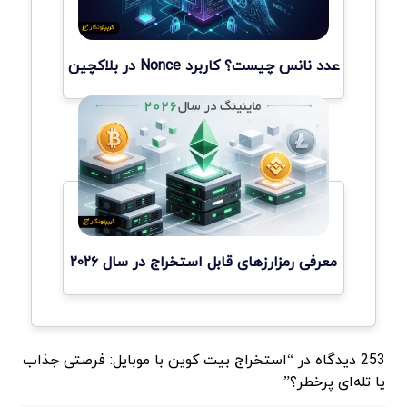
عدد نانس چیست؟ کاربرد Nonce در بلاکچین
معرفی رمزارزهای قابل استخراج در سال ۲۰۲۶
253 دیدگاه در “استخراج بیت کوین با موبایل: فرصتی جذاب
یا تله‌ای پرخطر؟”