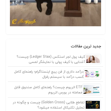
جدید ترین مقالات
کیف پول لجر استکس (Ledger Stax) چیست؟
آشنایی با کیف پولی با نمایشگر لمسی
درآمد دلاری از فن پیج اینستاگرام؛ راهنمای کامل
کسب درآمد با سیستم رفرال
ETF اتریوم چیست؟ راهنمای کامل صندوق قابل
معامله در بورس اتریوم
تقاطع طلایی (Golden Cross) چیست و چگونه در
تحلیل تکنیکال استفاده میشود؟