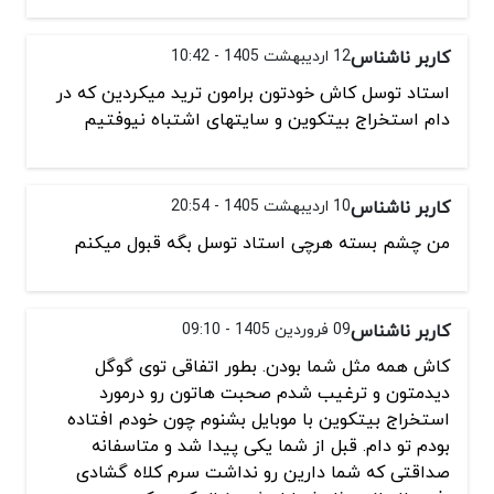
کاربر ناشناس
12 اردیبهشت 1405 - 10:42
استاد توسل کاش خودتون برامون ترید میکردین که در
دام استخراج بیتکوین و سایتهای اشتباه نیوفتیم
کاربر ناشناس
10 اردیبهشت 1405 - 20:54
من چشم بسته هرچی استاد توسل بگه قبول میکنم
کاربر ناشناس
09 فروردین 1405 - 09:10
کاش همه مثل شما بودن. بطور اتفاقی توی گوگل
دیدمتون و ترغیب شدم صحبت هاتون رو درمورد
استخراج بیتکوین با موبایل بشنوم چون خودم افتاده
بودم تو دام. قبل از شما یکی پیدا شد و متاسفانه
صداقتی که شما دارین رو نداشت سرم کلاه گشادی