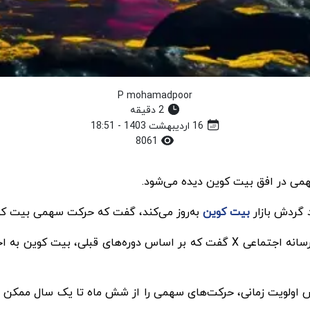
P mohamadpoor
2 دقیقه
16 اردیبهشت 1403 - 18:51
8061
 گردش بازار
بیت کوین
به‌روز می‌کند، گفت که حرکت سهمی بیت کو
این تحلیلگر با نام مستعار به 90000 فالوور خود در پلتفرم رسانه اجتماعی X گفت که 
ر اساس اولویت زمانی، حرکت‌های سهمی را از شش ماه تا یک سال ممکن 