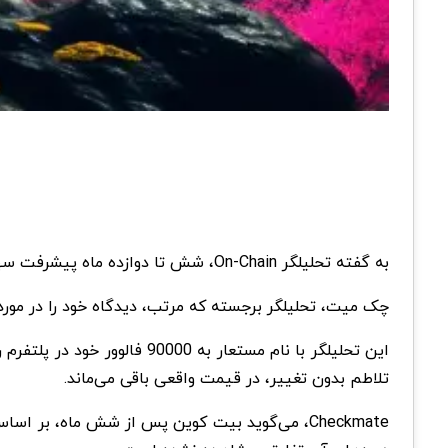
به گفته تحلیلگر On-Chain، شش تا دوازده ماه پیشرفت سهمی در افق بیت کوین دیده می‌شود.
چک میت، تحلیلگر برجسته که مرتب، دیدگاه خود را در مورد
تلاطم بدون تغییر، در قیمت واقعی باقی می‌ماند.
Checkmate، می‌گوید بیت کوین پس از شش ماه، ب