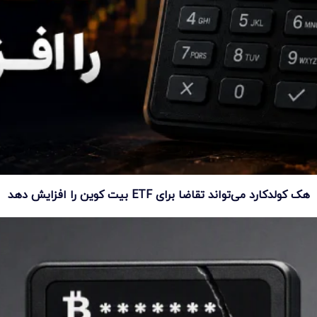
هک کولدکارد می‌تواند تقاضا برای ETF بیت کوین را افزایش دهد