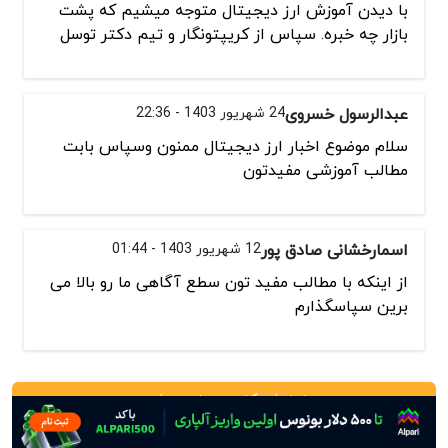
با دیدن آموزش ارز دیجیتال متوجه میشیم که پشت
بازار چه خبره. سپاس از کریپتونگار و تیم دکتر توسل
عبدالرسول خسروی
24 شهریور 1403 - 22:36
سلام موضوع اخبار ارز دیجیتال ممنون وسپاس بابت
مطالب آموزشی مفیدتون
اسمارخشانی صادق پور
12 شهریور 1403 - 01:44
از اینکه با مطالب مفید تون سطع آگاهی ما رو بالا می
برین سپاسگذارم
نمایش کامنت‌های بیشتر
دیدگاه خود را بنویسید