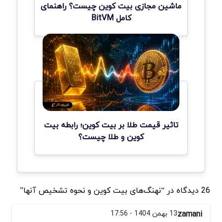
ماشین مجازی بیت کوین چیست؟ راهنمای
کامل BitVM
تاثیر قیمت طلا بر بیت کوین؛ رابطه بیت
کوین و طلا چیست؟
26 دیدگاه در “نهنگ‌های بیت کوین و نحوه تشخیص آنها”
zamani
13 بهمن 1404 - 17:56