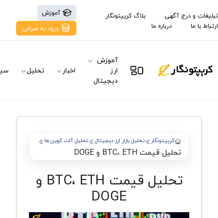
آموزش
تبلیغات و درج آگهی
بلاگ کریپتونگار
ارتباط با ما
درباره ما
ورود به صرافی
آموزش
ارز
اخبار
تحلیل
سیگ
دیجیتال
کریپتونگار
تحلیل بازار ارز دیجیتال
تحلیل آلت کوین ها
تحلیل قیمت BTC، ETH و DOGE
تحلیل قیمت BTC، ETH و
DOGE