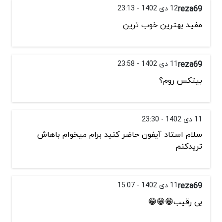
reza69
12 دی 1402 - 23:13
مفید بهترین خوب ترین
reza69
11 دی 1402 - 23:58
بیتکس روم؟
11 دی 1402 - 23:30
سلام استاد آیفون حاضر کنید برام میخوام باهاش
تریدکنم
reza69
11 دی 1402 - 15:07
بی رقیب😁😁😁