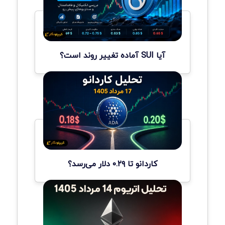
آیا SUI آماده تغییر روند است؟
کاردانو تا ۰.۲۹ دلار می‌رسد؟