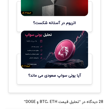
اتریوم در آستانه شکست؟
آیا یونی سواپ صعودی می ماند؟
28 دیدگاه در “تحلیل قیمت BTC، ETH و DOGE”