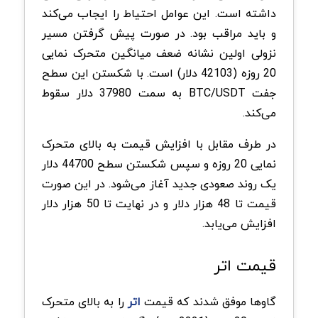
داشته است. این عوامل احتیاط را ایجاب می‌کند
و باید مراقب بود. در صورت پیش گرفتن مسیر
نزولی اولین نشانه ضعف میانگین متحرک نمایی
20 روزه (42103 دلار) است. با شکستن این سطح
جفت BTC/USDT به سمت 37980 دلار سقوط
می‌کند.
در طرف مقابل با افزایش قیمت به بالای متحرک
نمایی 20 روزه و سپس شکستن سطح 44700 دلار
یک روند صعودی جدید آغاز می‌شود. در این صورت
قیمت تا 48 هزار دلار و در نهایت تا 50 هزار دلار
افزایش می‌یابد.
قیمت اتر
گاوها موفق شدند که قیمت
اتر
را به بالای متحرک