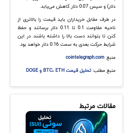
دلار) و سپس 0.07 دلار کاهش می‌یابد.
در طرف مقابل خریداران باید قیمت را بالاتری از
ناحیه مقاومت 0.1 تا 0.11 دلار برسانند و حفظ
کنن تا بتوانند دست بالا را داشته باشند. در این
شرایط حرکت بعدی به سمت 0.16 دلار خواهد بود.
منبع:
cointelegraph.com
منبع مطلب:
تحلیل قیمت BTC، ETH و DOGE
مقالات مرتبط