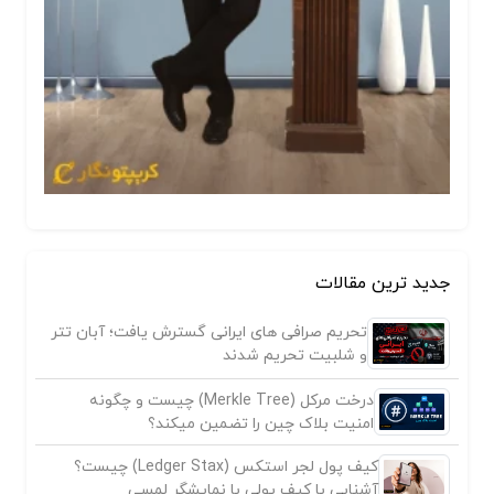
جدید ترین مقالات
تحریم صرافی های ایرانی گسترش یافت؛ آبان تتر
و شلبیت تحریم شدند
درخت مرکل (Merkle Tree) چیست و چگونه
امنیت بلاک چین را تضمین میکند؟
کیف پول لجر استکس (Ledger Stax) چیست؟
آشنایی با کیف پولی با نمایشگر لمسی