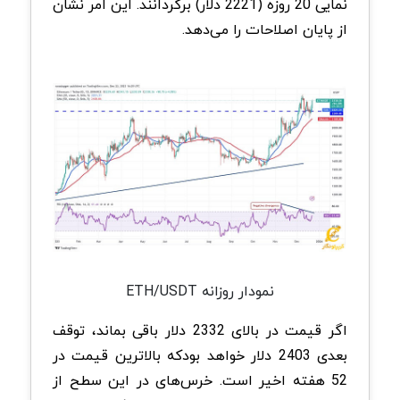
نمایی 20 روزه (2221 دلار) برگردانند. این امر نشان
از پایان اصلاحات را می‌دهد.
نمودار روزانه ETH/USDT
اگر قیمت در بالای 2332 دلار باقی بماند، توقف
بعدی 2403 دلار خواهد بودکه بالاترین قیمت در
52 هفته اخیر است. خرس‌های در این سطح از