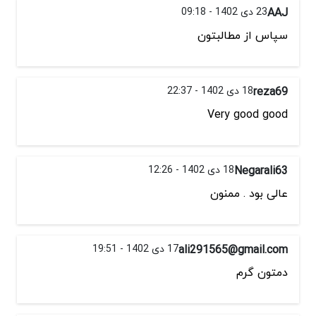
AAJ
23 دی 1402 - 09:18
سپاس از مطالبتون
reza69
18 دی 1402 - 22:37
Very good good
Negarali63
18 دی 1402 - 12:26
عالی بود . ممنون
ali291565@gmail.com
17 دی 1402 - 19:51
دمتون گرم