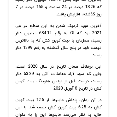
که 18.26 درصد در 24 ساعت و 165 درصد در 7
روز گذشته، افزایش یافت.
آخرین مورد نزدیک شدن به این سطح در می
2021 بود که OI به رقم 684.12 میلیون دلار
رسید، همزمان با بیت کوین‌ کش که به بالاترین
قیمت خود در پنج سال گذشته به رقم 1399 دلار
رسید.
این برخلاف همان تاریخ در سال 2020 است،
جایی که سود آزاد معاملات آتی به 63.29 دلار
رسید، درست قبل از اولین هاوینگ بیت‌ کوین‌
کش در تاریخ 8 آوریل 2020.
در آن زمان، پاداش ماینرها از 12.5 بیت‌ کوین‌
کش به 6.25 بیت‌ کوین‌ کش نصف شد. با این
حال، به نظر می‌رسد ماینرها این را به عنوان