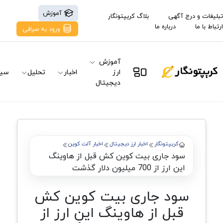
آموزش
تبلیغات و درج آگهی
بلاگ کریپتونگار
ارتباط با ما
درباره ما
ورود به صرافی
آموزش
ارز
اخبار
تحلیل
سیگ
دیجیتال
کریپتونگار
اخبار ارز دیجیتال
اخبار آلت کوین
سود جاری بیت کوین‌ کش قبل از هاوینگ
این ارز از 700 میلیون دلار گذشت
سود جاری بیت کوین‌ کش
قبل از هاوینگ این ارز از