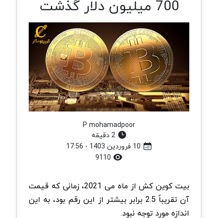
700 میلیون دلار گذشت
P mohamadpoor
2 دقیقه
10 فروردین 1403 - 17:56
9110
بیت‌ کوین‌ کش از ماه می 2021، زمانی که قیمت
آن تقریباً 2.5 برابر بیشتر از این رقم بود، به این
اندازه مورد‌‌ توجه نبود.