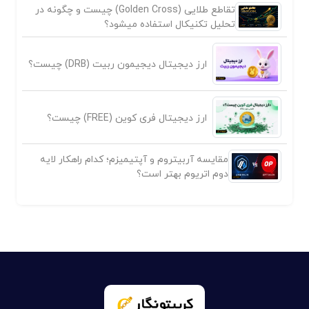
تقاطع طلایی (Golden Cross) چیست و چگونه در
تحلیل تکنیکال استفاده میشود؟
ارز دیجیتال دیجیمون ربیت (DRB) چیست؟
ارز دیجیتال فری کوین (FREE) چیست؟
مقایسه آربیتروم و آپتیمیزم؛ کدام راهکار لایه
دوم اتریوم بهتر است؟