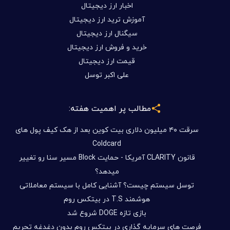
اخبار ارز دیجیتال
آموزش ترید ارز دیجیتال
سیگنال ارز دیجیتال
خرید و فروش ارز دیجیتال
قیمت ارز دیجیتال
علی اکبر توسل
مطالب پر اهمیت هفته:
سرقت ۴۰ میلیون دلاری بیت کوین بعد از هک کیف پول های
Coldcard
قانون CLARITY آمریکا - حمایت Block مسیر سنا رو تغییر
میدهد؟
توسل سیستم چیست؟ آشنایی کامل با سیستم معاملاتی
هوشمند T.S در بیتکس روم
بازی تازه DOGE شروع شد
فرصت های سرمایه گذاری در بیتکس روم بدون دغدغه تحریم