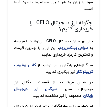
سود یا زیان به هر دلیلی مستقیماً با خود شما
است.
چگونه ارز دیجیتال CELO
را
خریداری کنیم؟
برای تهیه ارز دیجیتال
CELO
می‌توانید با مراجعه
به
صرافی بیتکس‌روم
، این ارز را با بهترین قیمت
و کمترین کارمزد خریداری نمایید.
سیگنال‌های رایگان را می‌توانید از
کانال یوتیوب
کریپتونگار
نیز پیگیری نمایید.
در ضمن می‌توانید از قسمت سیگنال ارز
دیجیتال، سایر
سیگنال‌ ارز دیجیتال
رایگان
مجموعه را نیز مشاهده نمایید.
امیدواریم با سرمایه‌گذاری روی این ارز دیجیتال