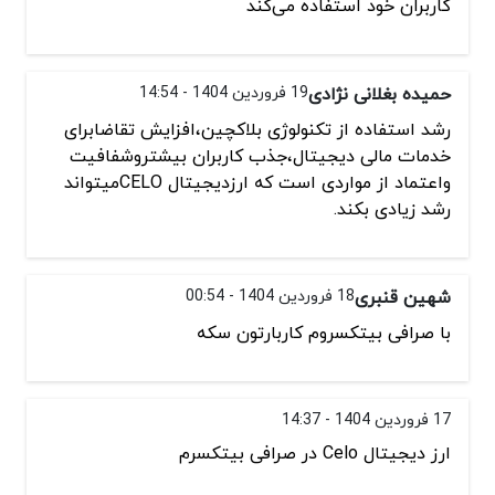
کاربران خود استفاده می‌کند
حمیده بغلانی نژادی
19 فروردین 1404 - 14:54
رشد استفاده از تکنولوژی بلاکچین،افزایش تقاضابرای
خدمات مالی دیجیتال،جذب کاربران بیشتروشفافیت
واعتماد از مواردی است که ارزدیجیتال CELOمیتواند
رشد زیادی بکند.
شهین قنبری
18 فروردین 1404 - 00:54
با صرافی بیتکسروم کاربارتون سکه
17 فروردین 1404 - 14:37
ارز دیجیتال Celo در صرافی بیتکسرم