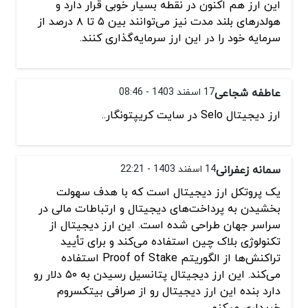
این ارز هم اکنون در نقطه بسیار خوبی قرار دارد و
هولدرهای بلند مدت نیز می‌توانند بین ۵ تا ۸ درصد از
سرمایه خود را در این ارز سرمایه‌گذاری کنند.
عاطفه شجاعی
17 اسفند 1403 - 08:46
ارز دیجیتال Selo در سایت کریپتونگار..
سمانه زعفرانی
14 اسفند 1403 - 22:21
یک پروتکل ارز دیجیتال است که با هدف سهولت
بخشیدن به پرداخت‌های دیجیتال و ارتباطات مالی در
سراسر جهان طراحی شده است. این ارز دیجیتال از
تکنولوژی بلاک چین استفاده می‌کند و برای تأیید
تراکنش‌ها از الگوریتم Proof of Stake استفاده
می‌کند. این ارز دیجیتال پتانسیل رسیدن به ۵۰ دلار رو
دارد بنده این ارز دیجیتال رو از صرافی بیتکسروم
خریداری میکنم