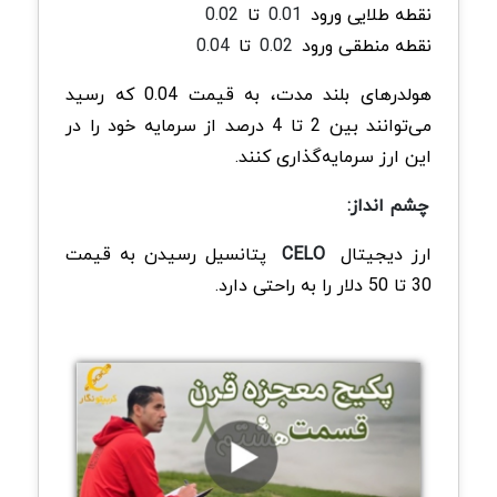
نقطه طلایی ورود
0.01
تا
0.02
نقطه منطقی ورود
0.02
تا
0.04
هولدرهای بلند مدت، به قیمت 0.04 که رسید
می‌توانند بین 2 تا 4 درصد از سرمایه خود را در
این ارز سرمایه‌گذاری کنند.
چشم انداز:
ارز دیجیتال
CELO
پتانسیل رسیدن به قیمت
30 تا 50 دلار را به راحتی دارد.