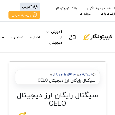
آموزش
تبلیغات و درج آگهی
بلاگ کریپتونگار
ارتباط با ما
درباره ما
ورود به صرافی
آموزش
ارز
اخبار
تحلیل
سیگ
دیجیتال
کریپتونگار
سیگنال ارز دیجیتال
سیگنال رایگان ارز دیجیتال CELO
سیگنال رایگان ارز دیجیتال
CELO