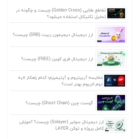
تقاطع طلایی (Golden Cross) چیست و چگونه در
تحلیل تکنیکال استفاده میشود؟
ارز دیجیتال دیجیمون ربیت (DRB) چیست؟
ارز دیجیتال فری کوین (FREE) چیست؟
مقایسه آربیتروم و آپتیمیزم؛ کدام راهکار لایه
دوم اتریوم بهتر است؟
گوست چین (Ghost Chain) چیست؟
ارز دیجیتال سولیر (Solayer) چیست؟ آموزش
کامل پروژه و توکن LAYER