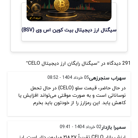
سیگنال ارز دیجیتال بیت کوین اس وی (BSV)
291 دیدگاه در “سیگنال رایگان ارز دیجیتال CELO”
سهراب سنجرزهی
05 خرداد 1404 - 08:52
در حال حاضر، قیمت سلو (CELO) در حال تحمل
نوساناتی است و به صورت موقتی می‌تواند افزایش یا
کاهش یابد. این رمزارز را از خودتون باید بخرم
سمیرا بازدار
02 خرداد 1404 - 09:41
ارزش بازار CELO تقریباً ۲۱۸.۲۷ میلیون دلار است. ارز