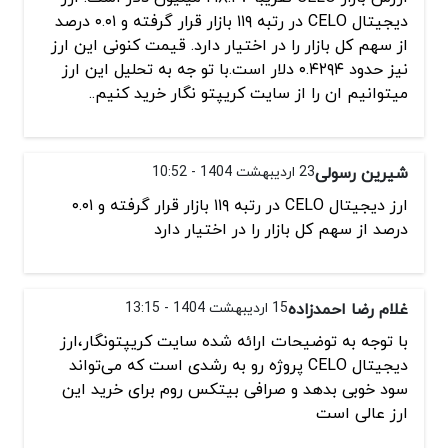
دیجیتال CELO در رتبه ۱۱۹ بازار قرار گرفته و ۰.۰۱ درصد
از سهم کل بازار را در اختیار دارد. قیمت کنونی این ارز
نیز حدود ۰.۴۲۹۴ دلار است.با تو جه به تحلیل این ارز
میتوانیم ان را از سایت کریپتو نگار خرید کنیم..
شیرین رسولی
23 اردیبهشت 1404 - 10:52
ارز دیجیتال CELO در رتبه ۱۱۹ بازار قرار گرفته و ۰.۰۱
درصد از سهم کل بازار را در اختیار دارد
غلام رضا احمدزاده
15 اردیبهشت 1404 - 13:15
با توجه به توضیحات ارائه شده سایت کریپتونگار،ارز
دیجیتال CELO پروژه رو به رشدی است که می‌تواند
سود خوبی بدهد و صرافی بیتکس روم برای خرید این
ارز عالی است