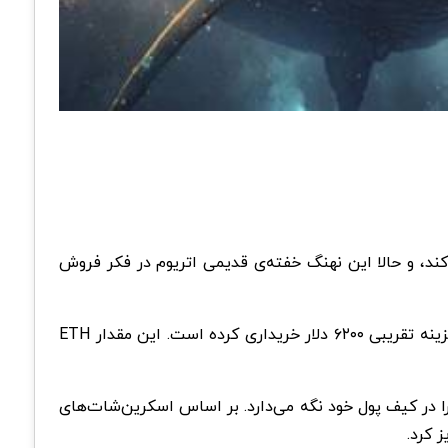
راکن منتقل می‌کند، و حالا این نهنگ خفته‌‌ی قدیمی اتریوم در فکر فروش
طبق گزارش‌ها، این نهنگ در عرضه اولیه کوین (ICO) اتریوم که در سال ۲۰۱۴ انجام شد، شرکت داشته و ۲۰ هزار اتریوم را با هزینه تقریبی ۶۲۰۰ دلار خریداری کرده است. این مقدار ETH
 اتریوم را به صرافی کراکن منتقل کرد و در حال حاضر، ۵۱۲۷ ETH به ارزش ۱۰.۷ میلیون دلار را در کیف پول خود نگه می‌دارد. بر اساس اسکرین‌شات‌های