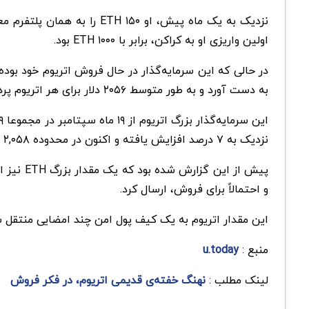
اولین واریزی او به کراکن، برابر با ۱۰۰۰ ETH بود.
به دست آورد و به طور متوسط ۲۰۵۶ دلار برای هر اتریوم پرداخت کرد.
این سرمایه‌گذار بزرگ اتریوم از ۱۹ ماه سپتامبر در مجموعا ۳۱,۱۴۹ ETH را از صرافی
نزدیک به ۷ درصد افزایش یافته و اکنون در محدوده ۲,۰۵۸ دلار در نوسان است، سود محقق‌نشده وی در حال حاضر حدود ۹.۲ میلیون دلار است.
و احتمالاً برای فروش، ارسال کرد.
این مقدار اتریوم به یک کیف پول امن چند امضایی منتقل ش
منبع :
u.today
لینک مطلب :
نهنگ خفته‌ی قدیمی اتریوم، در فکر فروش