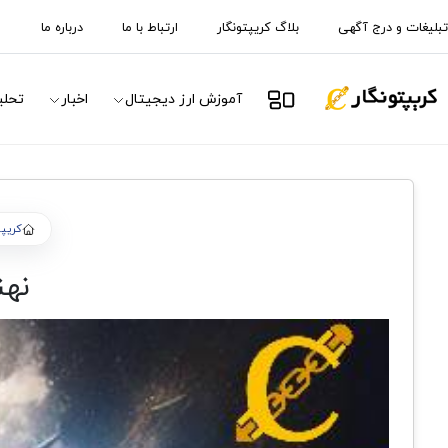
تبلیغات و درج آگهی
بلاگ کریپتونگار
ارتباط با ما
درباره ما
آموزش ارز دیجیتال
اخبار
تحلی
کریپت
نهن