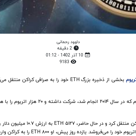
داوود رحمانی
2 دقیقه
10 آذر 1402 - 01:12
9183
ریوم
بخشی از ذخیره بزرگ ETH خود را به صرافی ک
این سرمایه‌گذار روز گذشته مقداری