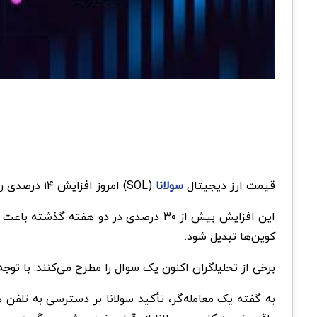
قیمت ارز دیجیتال
سولانا
(SOL) امروز افزایش ۱۴ درصدی را تجربه کرد و برای اولین بار از می ۲۰۲۲ از ۸۶ دلار گذشت.
این افزایش بیش از ۳۰ درصدی در دو هفته گذشته باعث شد که SOL برای اولین بار از نظر ارزش بازار از
کوین‌ها تبدیل شود.
برخی از تحلیلگران اکنون یک سوال را مطرح می‌کنند: با توجه به اینکه 
به گفته یک معامله‌گر، تأکید سولانا بر دسترسی به تلفن ه