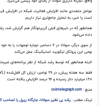
واقع، تجربه کاربری سولانا از رقبای خود پیشی می‌گیرد.
است یا خیر، به تحلیل جامع‌تری نیاز داریم.
داده می‌شود.
بومی این پروتکل لیکویید استیکینگ عمل می‌کند.
البته همانطور که توسط رشد شبکه از نظر برنامه‌های غیرمتمرکز (dApps) مشهود بوده، رشد اخیر SOL فراتر از صرفا گوشی همراه و یک م
۱.۲۸ میلیارد دلار رسیده و ۹۶ درصد افزایش یافته است.
منبع :
cointelegraph.com
لینک مطلب :
رشد بی نظیر سولانا، جایگاه ریپل را تصاحب ک