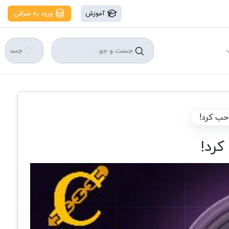
آموزش
ورود به صرافی
احب کرد!
کرد!