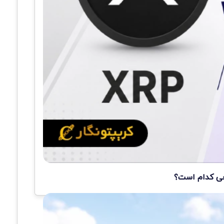
قعی کدام است؟