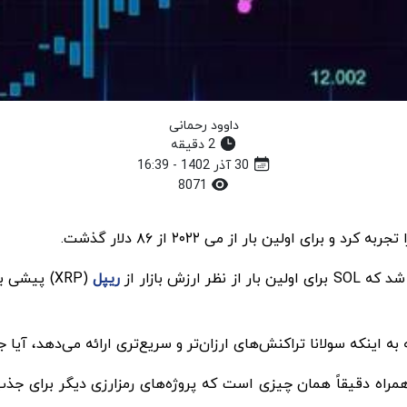
داوود رحمانی
2 دقیقه
30 آذر 1402 - 16:39
8071
ریپل
(XRP) پیش
سولانا تراکنش‌های ارزان‌تر و سریع‌تری ارائه می‌دهد، آیا جایگاه اتریوم (ETH)
مراه دقیقاً همان چیزی است که پروژه‌های رمزارزی دیگر برای جذب ک