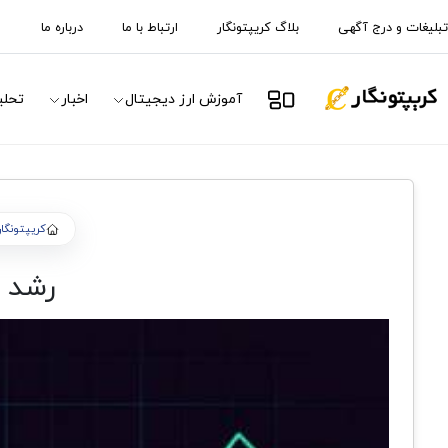
تبلیغات و درج آگهی
بلاگ کریپتونگار
ارتباط با ما
درباره ما
آموزش ارز دیجیتال
اخبار
تحلی
کریپتونگار
رشد ب