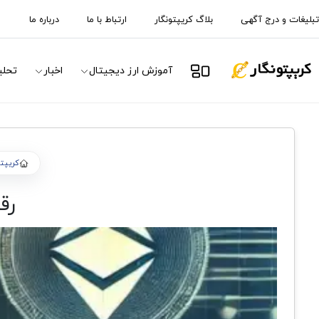
تبلیغات و درج آگهی
بلاگ کریپتونگار
ارتباط با ما
درباره ما
آموزش ارز دیجیتال
اخبار
تحلی
کریپتو
رقابت rknet