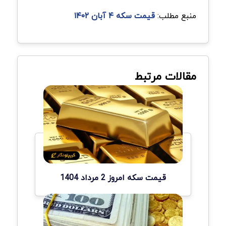
منبع مطلب:
قیمت سکه ۴ آبان ۱۴۰۲
مقالات مرتبط
قیمت سکه امروز 2 مرداد 1404