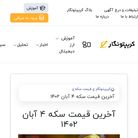
آموزش
تبلیغات و درج آگهی
بلاگ کریپتونگار
ارتباط با ما
درباره ما
ورود به صرافی
آموزش
ارز
اخبار
تحلیل
سیگ
دیجیتال
کریپتونگار
قیمت سکه
آخرین قیمت سکه ۴ آبان ۱۴۰۲
آخرین قیمت سکه ۴ آبان
۱۴۰۲