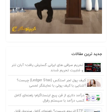
جدید ترین مقالات
تحریم صرافی های ایرانی گسترش یافت؛ آبان تتر
و شلبیت تحریم شدند
کیف پول لجر استکس (Ledger Stax) چیست؟
آشنایی با کیف پولی با نمایشگر لمسی
درآمد دلاری از فن پیج اینستاگرام؛ راهنمای کامل
کسب درآمد با سیستم رفرال
ETF اتریوم چیست؟ راهنمای کامل صندوق قابل