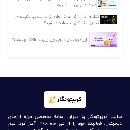
معامله در بورس اتریوم
تقاطع طلایی (Golden Cross) چیست و چگونه در
تحلیل تکنیکال استفاده میشود؟
ارز دیجیتال دیجیمون ربیت (DRB) چیست؟
سایت کریپتونگار به عنوان رسانه تخصصی حوزه ارزهای
دیجیتال، فعالیت خود را از تیر ماه ۱۳۹۸ آغاز کرد. تیم