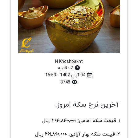
N Khoshbakht
2 دقیقه
04 آبان 1402 - 15:53
8748
آخرین نرخ سکه امروز:
۱. قیمت سکه امامی: ۲۹۴,۸۴۰,۰۰۰ ریال
۲. قیمت سکه بهار آزادی: ۲۶۱,۸۹۰,۰۰۰ ریال