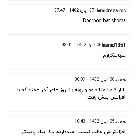
Hamidreza mc
07 آبان 1402 - 07:47
Doorood bar shoma
hamid1351
06 آبان 1402 - 08:01
سپاسگزارم
حمید
06 آبان 1402 - 00:09
بازار کاملا متلاطمه و روبه بالا روز های آخر هفته که با
افزایش پیش رفت
حمید
05 آبان 1402 - 10:43
افزایش‌ش جالب نیست امیدواریم دلار بیاد پایینتر