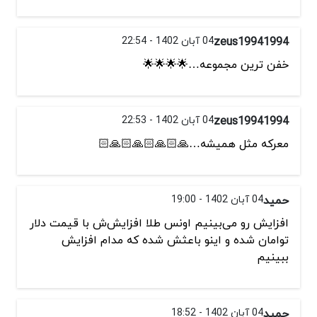
zeus19941994
04 آبان 1402 - 22:54
خفن ترین مجموعه…🌟🌟🌟🌟
zeus19941994
04 آبان 1402 - 22:53
معرکه مثل همیشه…🙏🏻🙏🏻🙏🏻🙏🏻
حمید
04 آبان 1402 - 19:00
افزایش رو می‌بینیم اونس طلا افزایش‌ش با قیمت دلار
توامان شده و اینو باعثش شده که مدام افزایش
ببینیم
حمید
04 آبان 1402 - 18:52