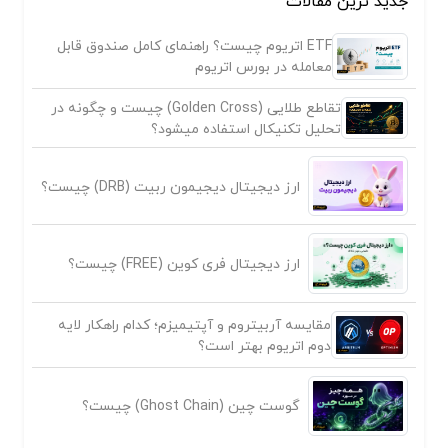
جدید ترین مقالات
ETF اتریوم چیست؟ راهنمای کامل صندوق قابل
معامله در بورس اتریوم
تقاطع طلایی (Golden Cross) چیست و چگونه در
تحلیل تکنیکال استفاده میشود؟
ارز دیجیتال دیجیمون ربیت (DRB) چیست؟
ارز دیجیتال فری کوین (FREE) چیست؟
مقایسه آربیتروم و آپتیمیزم؛ کدام راهکار لایه
دوم اتریوم بهتر است؟
گوست چین (Ghost Chain) چیست؟