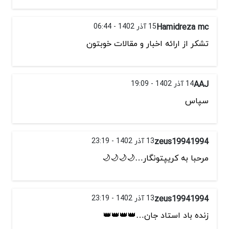
Hamidreza mc
15 آذر 1402 - 06:44
تشكر از ارائه اخبار و مقالات خوبتون
AAJ
14 آذر 1402 - 19:09
سپاس
zeus19941994
13 آذر 1402 - 23:19
مرحبا به کریپتونگار…🌙🌙🌙🌙
zeus19941994
13 آذر 1402 - 23:19
زنده باد استاد جان…👑👑👑👑