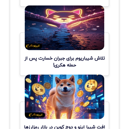
تلاش شیباریوم برای جبران خسارت پس از
حمله هکری!
افت شیبا اینو و دوج کوین در بازار رمزارزها