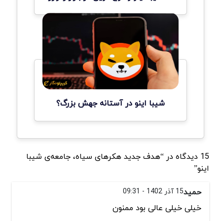
شیبا اینو در آستانه جهش بزرگ؟
15 دیدگاه در “هدف جدید هکرهای سیاه، جامعه‌ی شیبا
اینو”
حمید
15 آذر 1402 - 09:31
خیلی خیلی عالی بود ممنون