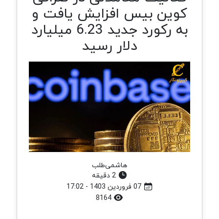
کوین بیس افزایش یافت و
به رکورد جدید 6.23 میلیارد
دلار رسید
هاشمی‌طلب
2 دقیقه
07 فروردین 1403 - 17:02
8164