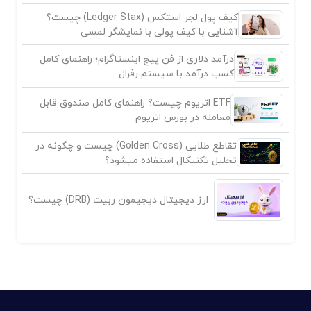
کیف پول لجر استکس (Ledger Stax) چیست؟
آشنایی با کیف پولی با نمایشگر لمسی
درآمد دلاری از فن پیج اینستاگرام؛ راهنمای کامل
کسب درآمد با سیستم رفرال
ETF اتریوم چیست؟ راهنمای کامل صندوق قابل
معامله در بورس اتریوم
تقاطع طلایی (Golden Cross) چیست و چگونه در
تحلیل تکنیکال استفاده میشود؟
ارز دیجیتال دیجیمون ربیت (DRB) چیست؟