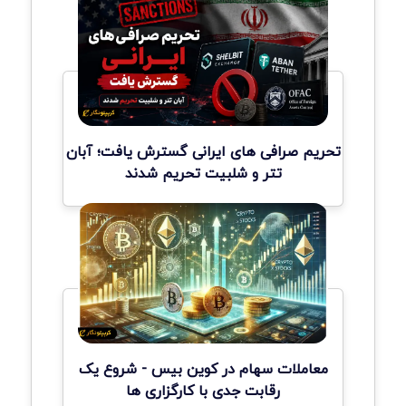
تحریم صرافی های ایرانی گسترش یافت؛ آبان
تتر و شلبیت تحریم شدند
معاملات سهام در کوین بیس - شروع یک
رقابت جدی با کارگزاری ها