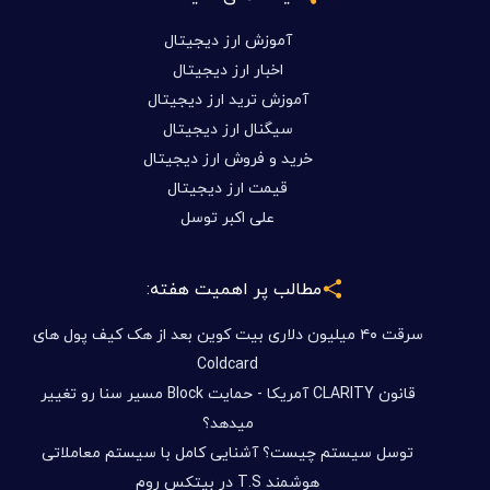
آموزش ارز دیجیتال
اخبار ارز دیجیتال
آموزش ترید ارز دیجیتال
سیگنال ارز دیجیتال
خرید و فروش ارز دیجیتال
قیمت ارز دیجیتال
علی اکبر توسل
مطالب پر اهمیت هفته:
سرقت ۴۰ میلیون دلاری بیت کوین بعد از هک کیف پول های
Coldcard
قانون CLARITY آمریکا - حمایت Block مسیر سنا رو تغییر
میدهد؟
توسل سیستم چیست؟ آشنایی کامل با سیستم معاملاتی
هوشمند T.S در بیتکس روم