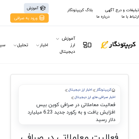
آموزش
تبلیغات و درج آگهی
بلاگ کریپتونگار
ارتباط با ما
درباره ما
ورود به صرافی
آموزش
ارز
اخبار
تحلیل
سیگ
دیجیتال
کریپتونگار
اخبار ارز دیجیتال
اخبار صرافی های ارز دیجیتال
فعالیت معاملاتی در صرافی کوین بیس
افزایش یافت و به رکورد جدید 6.23 میلیارد
دلار رسید
فعالیت معاملاتی در صرافی