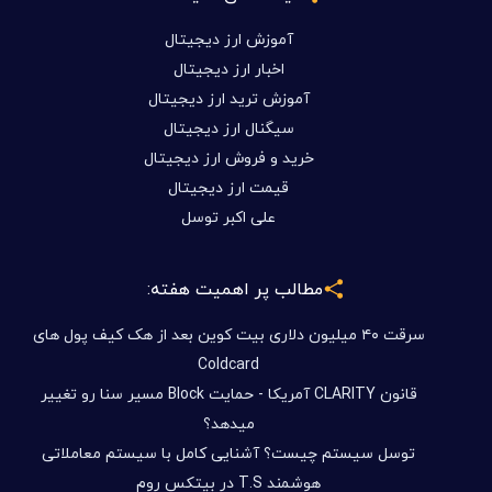
آموزش ارز دیجیتال
اخبار ارز دیجیتال
آموزش ترید ارز دیجیتال
سیگنال ارز دیجیتال
خرید و فروش ارز دیجیتال
قیمت ارز دیجیتال
علی اکبر توسل
مطالب پر اهمیت هفته:
سرقت ۴۰ میلیون دلاری بیت کوین بعد از هک کیف پول های
Coldcard
قانون CLARITY آمریکا - حمایت Block مسیر سنا رو تغییر
میدهد؟
توسل سیستم چیست؟ آشنایی کامل با سیستم معاملاتی
هوشمند T.S در بیتکس روم