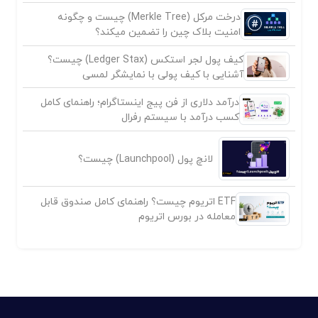
درخت مرکل (Merkle Tree) چیست و چگونه
امنیت بلاک چین را تضمین میکند؟
کیف پول لجر استکس (Ledger Stax) چیست؟
آشنایی با کیف پولی با نمایشگر لمسی
درآمد دلاری از فن پیج اینستاگرام؛ راهنمای کامل
کسب درآمد با سیستم رفرال
لانچ پول (Launchpool) چیست؟
ETF اتریوم چیست؟ راهنمای کامل صندوق قابل
معامله در بورس اتریوم