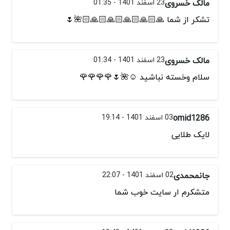
مالک خسروی
23 اسفند 1401 - 01:35
تشکر از شما 🙏🏻🙏🏻🙏🏻🙏🏻🙏🏻🌺🌷
مالک خسروی
23 اسفند 1401 - 01:34
سلام وخسته نباشید ☺️🌺🌷🌹🌹🌹🌹
omid1286
03 اسفند 1401 - 19:14
لایک طلایی
جانمحمدی
02 اسفند 1401 - 22:07
متشکرم ار سایت خوب شما