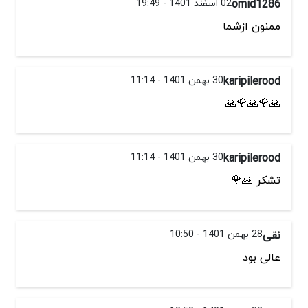
omid1286
02 اسفند 1401 - 19:49
ممنون ازشما
karipilerood
30 بهمن 1401 - 11:14
🙏🌹🙏🌹🙏
karipilerood
30 بهمن 1401 - 11:14
تشکر 🙏🌹
نقی
28 بهمن 1401 - 10:50
عالی بود