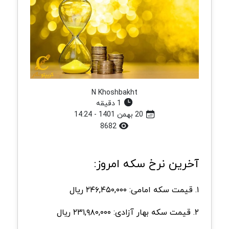
N Khoshbakht
1 دقیقه
20 بهمن 1401 - 14:24
8682
آخرین نرخ سکه امروز:
۱. قیمت سکه امامی: ۲۴۶,۴۵۰,۰۰۰ ریال
۲. قیمت سکه بهار آزادی: ۲۳۱,۹۸۰,۰۰۰ ریال