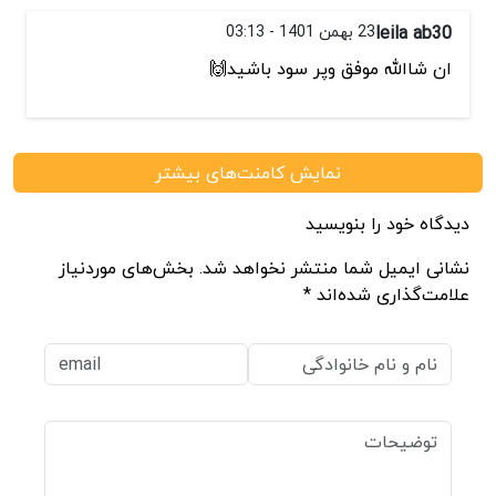
leila ab30
23 بهمن 1401 - 03:13
ان شاالله موفق وپر سود باشید🙌
نمایش کامنت‌های بیشتر
دیدگاه خود را بنویسید
نشانی ایمیل شما منتشر نخواهد شد. بخش‌های موردنیاز
علامت‌گذاری شده‌اند *