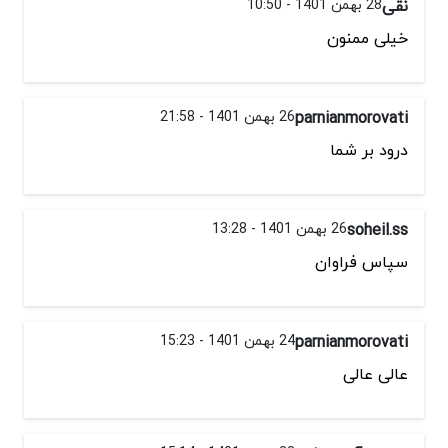
نقی
28 بهمن 1401 - 10:50
خیلی ممنون
parnianmorovati
26 بهمن 1401 - 21:58
درود بر شما
soheil.ss
26 بهمن 1401 - 13:28
سپاس فراوان
parnianmorovati
24 بهمن 1401 - 15:23
عالی عالی