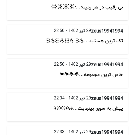
بی رقیب در هر زمینه…💥💥💥💥💥
zeus19941994
29 تیر 1402 - 22:50
تک ترین هستید…💪🏻💪🏻💪🏻💪🏻
zeus19941994
29 تیر 1402 - 22:50
خاص ترین مجموعه…🌟🌟🌟🌟
zeus19941994
29 تیر 1402 - 22:34
پیش به سوی بینهایت…🤩🤩🤩🤩
zeus19941994
29 تیر 1402 - 22:33