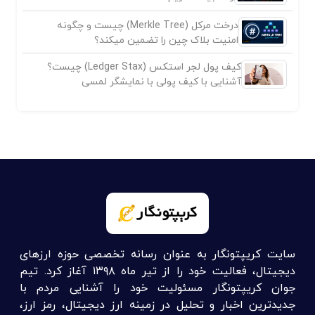
درخت مرکل (Merkle Tree) چیست و چگونه
امنیت بلاک چین را تضمین میکند؟
کیف پول لجر استکس (Ledger Stax) چیست؟
آشنایی با کیف پولی با نمایشگر لمسی
سایت کریپتونگار به عنوان رسانه تخصصی حوزه ارزهای
دیجیتال، فعالیت خود را از تیر ماه ۱۳۹۸ آغاز کرد. تیم
جوان کریپتونگار مسئولیت خود را آشنایی مردم با
جدیدترین اخبار و تحلیل در زمینه ارز دیجیتال، رمز ارز،