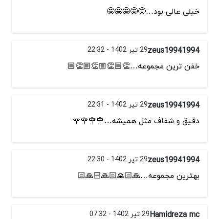
خیلی عالی بود…🤩🤩🤩🤩🤩
zeus19941994
29 تیر 1402 - 22:32
خفن ترین مجموعه…👏🏼👏🏼👏🏼👏🏼
zeus19941994
29 تیر 1402 - 22:31
دقیق و شفاف مثل همیشه…🌹🌹🌹🌹
zeus19941994
29 تیر 1402 - 22:30
بهترین مجموعه…🙏🏻🙏🏻🙏🏻🙏🏻
Hamidreza mc
29 تیر 1402 - 07:32