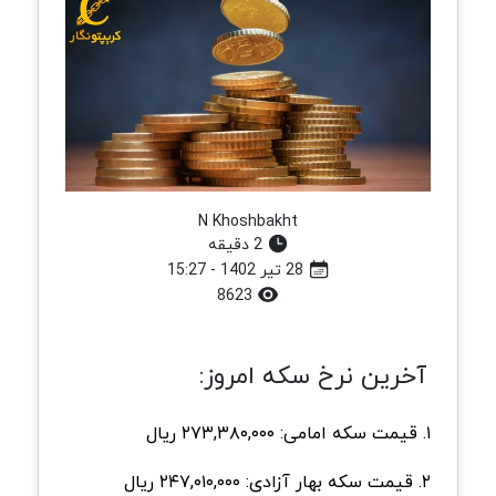
N Khoshbakht
2 دقیقه
28 تیر 1402 - 15:27
8623
آخرین نرخ سکه امروز:
۱. قیمت سکه امامی: ۲۷۳,۳۸۰,۰۰۰ ریال
۲. قیمت سکه بهار آزادی: ۲۴۷,۰۱۰,۰۰۰ ریال