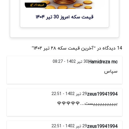
قیمت سکه امروز 30 تیر ۱۴۰۴
14 دیدگاه در “آخرین قیمت سکه ۲۸ تیر ۱۴۰۲”
Hamidreza mc
30 تیر 1402 - 08:27
سپاس
zeus19941994
29 تیر 1402 - 22:51
بییییییییییست…🌹🌹🌹🌹🌹
zeus19941994
29 تیر 1402 - 22:51