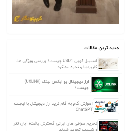
جدید ترین مقالات
استیبل کوین USD1 چیست؟ بررسی ویژگی ها،
کاربردها و نحوه عملکرد
ارز دیجیتال یو ایکس لینک (UXLINK)
چیست؟
آموزش گام به گام ترید ارز دیجیتال با ایجنت
ChatGPT
تحریم صرافی های ایرانی گسترش یافت؛ آبان تتر
و شلبیت تحریم شدند