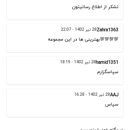
تشكر از اطلاع رسانيتون
Zahra1363
28 تیر 1402 - 22:07
💯💯💯💯بهترینی ها در این مجموعه
hamid1351
28 تیر 1402 - 18:19
سپاسگزارم
AAJ
28 تیر 1402 - 16:28
سپاس
دیدگاه خود را بنویسید