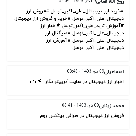
روح الله فغانی
09 دی 1403 - 09:09
#خرید ارز دیجیتال_علی_اکبر_توسل #فروش ارز
دیجیتال_علی_اکبر_توسل #خرید و فروش ارز دیجیتال
#آموزش ترید_علی_اکبر_توسل #اخبار ارز
دیجیتال_علی_اکبر_توسل #سیگنال ارز
دیجیتال_علی_اکبر_توسل #آموزش ارز
دیجیتال_علی_اکبر_توسل
اسماعیلی
09 دی 1403 - 08:48
اخبار ارز دیجیتال در سایت کریپتو نگار. 🌹🌹🌹
محمد زینایی
09 دی 1403 - 08:41
فروش ارز دیجیتال در صرافی بیتکس روم