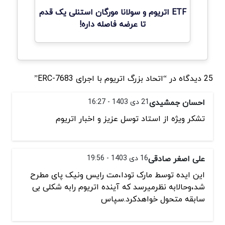
ETF اتریوم و سولانا مورگان استنلی یک قدم
تا عرضه فاصله داره!
25 دیدگاه در “اتحاد بزرگ اتریوم با اجرای ERC-7683”
احسان جمشیدی
21 دی 1403 - 16:27
تشکر ویژه از استاد توسل عزیز و اخبار اتریوم
علی اصغر صادقی
16 دی 1403 - 19:56
این ایده توسط مارک تودا،مت رایس ونیک پای مطرح
شد،وحالابه نظرمیرسد که آینده اتریوم رابه شکلی بی
سابقه متحول خواهدکرد.سپاس