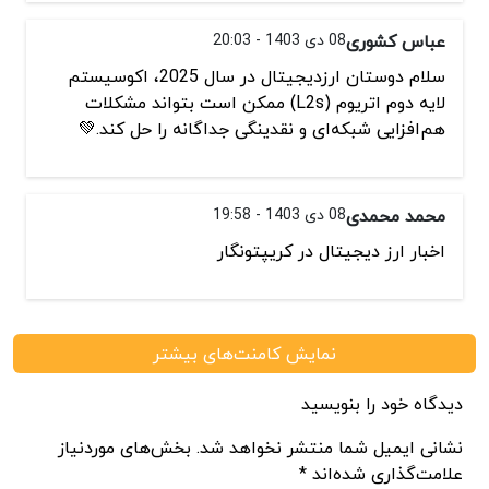
عباس کشوری
08 دی 1403 - 20:03
سلام دوستان ارزدیجیتال در سال 2025، اکوسیستم
لایه دوم اتریوم (L2s) ممکن است بتواند مشکلات
هم‌افزایی شبکه‌ای و نقدینگی جداگانه را حل کند.💚
محمد محمدی
08 دی 1403 - 19:58
اخبار ارز دیجیتال در کریپتونگار
نمایش کامنت‌های بیشتر
دیدگاه خود را بنویسید
نشانی ایمیل شما منتشر نخواهد شد. بخش‌های موردنیاز
علامت‌گذاری شده‌اند *