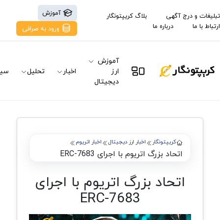
آموزش
تبلیغات و درج آگهی
بلاگ کریپتونگار
ارتباط با ما
درباره ما
ورود به صرافی
آموزش
ارز
اخبار
تحلیل
سیگ
دیجیتال
کریپتونگار
اخبار ارز دیجیتال
اخبار اتریوم
اتحاد بزرگ اتریوم با اجرای ERC-7683
اتحاد بزرگ اتریوم با اجرای
ERC-7683