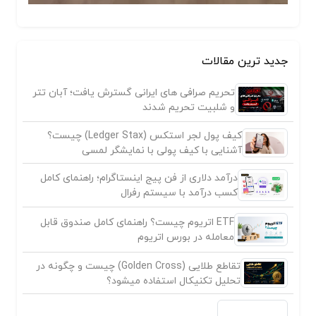
جدید ترین مقالات
تحریم صرافی های ایرانی گسترش یافت؛ آبان تتر
و شلبیت تحریم شدند
کیف پول لجر استکس (Ledger Stax) چیست؟
آشنایی با کیف پولی با نمایشگر لمسی
درآمد دلاری از فن پیج اینستاگرام؛ راهنمای کامل
کسب درآمد با سیستم رفرال
ETF اتریوم چیست؟ راهنمای کامل صندوق قابل
معامله در بورس اتریوم
تقاطع طلایی (Golden Cross) چیست و چگونه در
تحلیل تکنیکال استفاده میشود؟