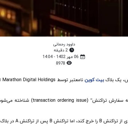
داوود رحمانی
2 دقیقه
06 مهر 1402 - 14:04
8978
بیت کوین
نا
بی‌اعتباری بلاک ناشی از عاملی است که 