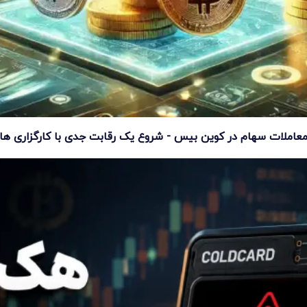
عاملات سهام در کوین بیس - شروع یک رقابت جدی با کارگزاری ها