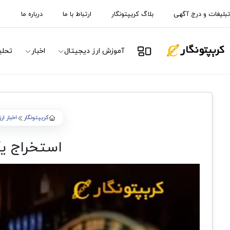
تبلیغات و درج آگهی
بلاگ کریپتونگار
ارتباط با ما
درباره ما
آموزش ارز دیجیتال
اخبار
تحلی
کریپتونگار
اخبار ار
استخراج یک