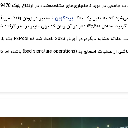
بیت‌کوین
F یک بلاک بیت کوین نامعتبر را در ارتفاع 783426 تولید کند.