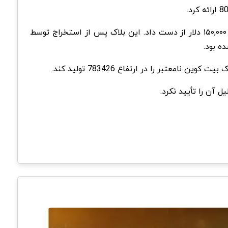
نامعتبر در ژوئن ۲۰۱۹ تقریباً ۱۵۰,۰۰۰ دلار از دست داد. این بلاک پس از استخراج توسط