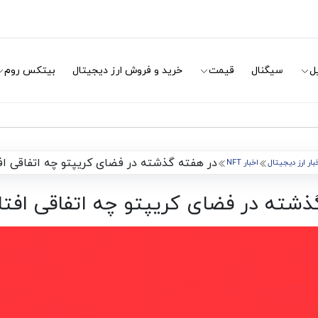
ل
سیگنال
قیمت
خرید و فروش ارز دیجیتال
بیتکس روم
در هفته گذشته در فضای کریپتو چه اتفاقی ا
بار ارز دیجیتال
اخبار NFT
ذشته در فضای کریپتو چه اتفاقی افت