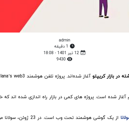
admin
1 دقیقه
12 تیر 1401 - 18:08
9430
ه در بازار کریپتو
Soulbound Tokens (SB) از تیم اتریوم آغاز شده است. پروژه ­های کمی در بازار راه ان
لانا