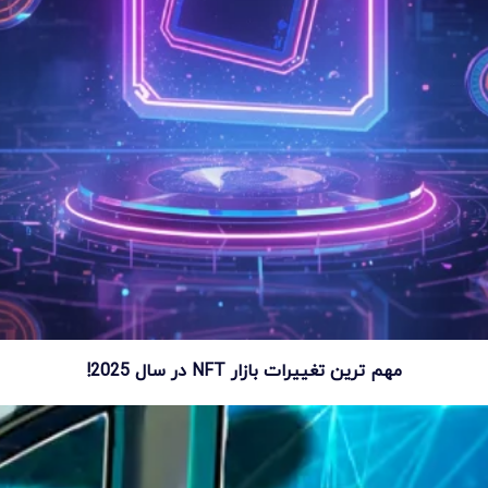
مهم ترین تغییرات بازار NFT در سال 2025!