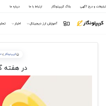
تبلیغات و درج آگهی
بلاگ کریپتونگار
ارتباط با ما
درباره ما
آموزش ارز دیجیتال
اخبار
تحلی
کریپتونگار
اخ
در هفته گ