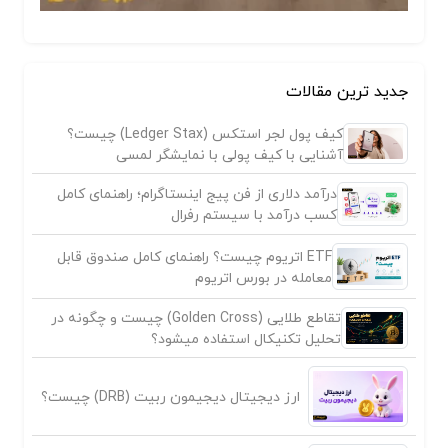
جدید ترین مقالات
کیف پول لجر استکس (Ledger Stax) چیست؟
آشنایی با کیف پولی با نمایشگر لمسی
درآمد دلاری از فن پیج اینستاگرام؛ راهنمای کامل
کسب درآمد با سیستم رفرال
ETF اتریوم چیست؟ راهنمای کامل صندوق قابل
معامله در بورس اتریوم
تقاطع طلایی (Golden Cross) چیست و چگونه در
تحلیل تکنیکال استفاده میشود؟
ارز دیجیتال دیجیمون ربیت (DRB) چیست؟