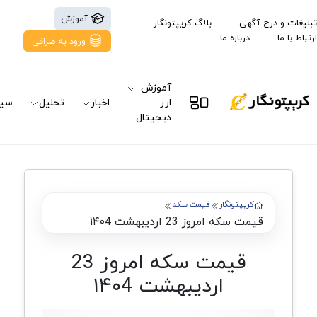
آموزش
تبلیغات و درج آگهی
بلاگ کریپتونگار
ارتباط با ما
درباره ما
ورود به صرافی
آموزش
ارز
اخبار
تحلیل
سیگ
دیجیتال
کریپتونگار
قیمت سکه
قیمت سکه امروز 23 اردیبهشت ۱۴۰4
قیمت سکه امروز 23
اردیبهشت ۱۴۰4