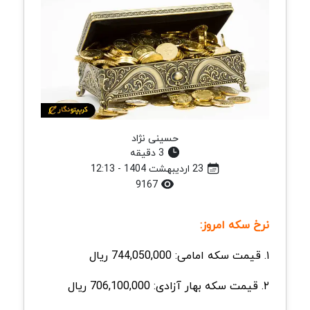
حسینی نژاد
3 دقیقه
23 اردیبهشت 1404 - 12:13
9167
نرخ سکه امروز:
۱. قیمت سکه امامی: 744,050,000 ریال
۲. قیمت سکه
بهار
آزادی: 706,100,000 ریال