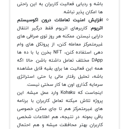
باشه و ردیابی فعالیت کاربران به این راحتی
ها امکان پذیر نباشه.
افزایش امنیت تعاملات درون اکوسیستم
اتریوم
: کاربرهای اتریوم فقط درگیر انتقال
دارایی نیستن. ممکنه هر روز توی صرافی های
غیرمتمرکز معامله کنن، از پروتکل های وام
دهی استفاده کنن، NFT بخرن یا با ده ها
DApp مختلف تعامل داشته باشن. حالا اگه
همه این فعالیت ها برای بقیه قابل مشاهده
باشه، تحلیل رفتار مالی یا حتی استراتژی
سرمایه گذاری اون ها کار سختی نیست.
اینجاست که Kohaku وارد عمل میشه. این
پروژه تلاش میکنه تعامل کاربران با برنامه
های غیرمتمرکز هم تا جای ممکن خصوصی
باقی بمونه. در نتیجه، هم اطلاعات شخصی
کاربران بهتر محافظت میشه و هم احتمال