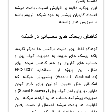
داشته باشن.
این رویکرد علاوه بر افزایش امنیت، باعث میشه
اعتماد کاربران بیشتر به خود شبکه اتریوم باشه
تا سرویس های واسطه.
کاهش ریسک های عملیاتی در شبکه
کوهاکو فقط روی امنیت تراکنش ها تمرکز نکرده،
بلکه ریسک های مربوط به مدیریت کیف پول و
حساب های کاربری رو هم کاهش میده. برای
مثال، این پروژه از استاندارد ERC-4337
(Account Abstraction) پشتیبانی میکنه که
امکاناتی مثل تعیین قوانین برای خرج کردن
دارایی، بازیابی امن کیف پول (Social Recovery) و
مدیریت پیشرفته حساب ها رو فراهم میکنه. این
قابلیت ها باعث میشه احتمال از دست رفتن
دارایی یا بروز خطاهای انسانی کمتر بشه.