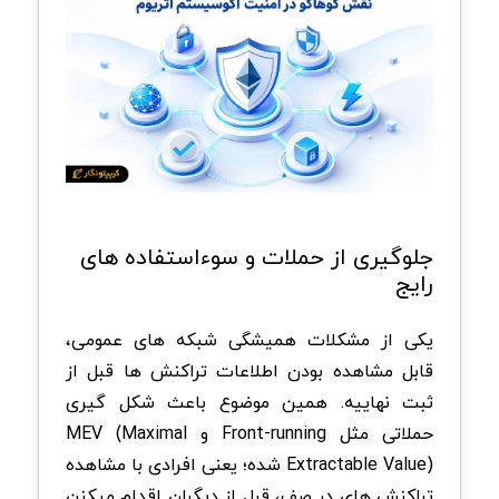
جلوگیری از حملات و سوءاستفاده های
رایج
یکی از مشکلات همیشگی شبکه های عمومی،
قابل مشاهده بودن اطلاعات تراکنش ها قبل از
ثبت نهاییه. همین موضوع باعث شکل گیری
حملاتی مثل Front-running و MEV (Maximal
Extractable Value) شده؛ یعنی افرادی با مشاهده
تراکنش های در صف، قبل از دیگران اقدام میکنن