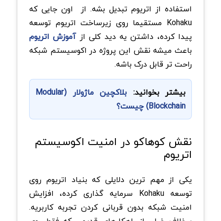
استفاده از اتریوم تبدیل بشه. از اون جایی که
Kohaku مستقیما روی زیرساخت اتریوم توسعه
پیدا کرده، داشتن یه دید کلی از
آموزش اتریوم
باعث میشه نقش این پروژه در اکوسیستم شبکه
راحت تر قابل درک باشه.
بیشتر بخوانید:
بلاکچین ماژولار (Modular
Blockchain) چیست؟
نقش کوهاکو در امنیت اکوسیستم
اتریوم
یکی از مهم ترین دلایلی که بنیاد اتریوم روی
توسعه Kohaku سرمایه گذاری کرده، افزایش
امنیت شبکه بدون قربانی کردن تجربه کاربریه.
برخلاف خیلی از راهکارهای قدیمی که فقط روی