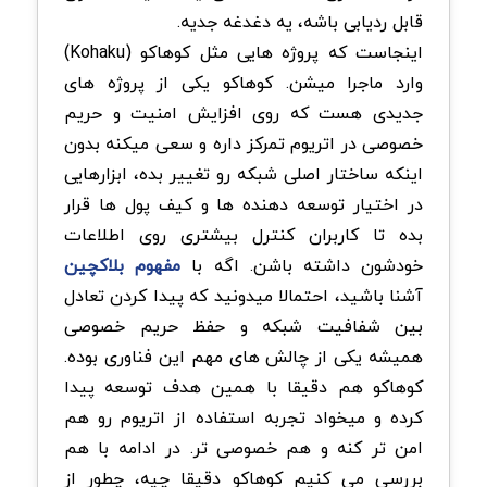
قابل ردیابی باشه، یه دغدغه جدیه.
اینجاست که پروژه هایی مثل کوهاکو (Kohaku)
وارد ماجرا میشن. کوهاکو یکی از پروژه های
جدیدی هست که روی افزایش امنیت و حریم
خصوصی در اتریوم تمرکز داره و سعی میکنه بدون
اینکه ساختار اصلی شبکه رو تغییر بده، ابزارهایی
در اختیار توسعه دهنده ها و کیف پول ها قرار
بده تا کاربران کنترل بیشتری روی اطلاعات
خودشون داشته باشن. اگه با
مفهوم بلاکچین
آشنا باشید، احتمالا میدونید که پیدا کردن تعادل
بین شفافیت شبکه و حفظ حریم خصوصی
همیشه یکی از چالش های مهم این فناوری بوده.
کوهاکو هم دقیقا با همین هدف توسعه پیدا
کرده و میخواد تجربه استفاده از اتریوم رو هم
امن تر کنه و هم خصوصی تر. در ادامه با هم
بررسی می کنیم کوهاکو دقیقا چیه، چطور از