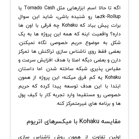
اگه تا حالا اسم ابزارهایی مثل Tornado Cash یا
zk-Rollupها رو شنیده باشی، شاید این سوال
برات پیش بیاد که Kohaku چه فرقی با اون ها
داره؟ واقعیت اینه که همه این پروژه ها به یک
شکل به موضوع حریم خصوصی نگاه نمیکنن.
بعضی فقط روی ناشناس سازی تراکنش ها تمرکز
دارن و بعضی دیگه اصلا با هدف افزایش سرعت و
مقیاس پذیری شبکه ساخته شدن. اما داستان
Kohaku یه کم فرق میکنه؛ این پروژه از همون
ابتدا با این هدف توسعه پیدا کرده که حریم
خصوصی رو مستقیما وارد تجربه کار با کیف پول
ها و برنامه های غیرمتمرکز کنه.
مقایسه Kohaku با میکسرهای اتریوم
اولین تفاوت از همون روش ناشناس سازی