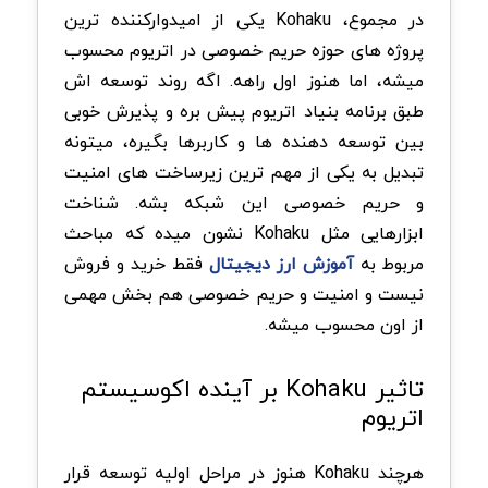
در مجموع، Kohaku یکی از امیدوارکننده ترین
پروژه های حوزه حریم خصوصی در اتریوم محسوب
میشه، اما هنوز اول راهه. اگه روند توسعه اش
طبق برنامه بنیاد اتریوم پیش بره و پذیرش خوبی
بین توسعه دهنده ها و کاربرها بگیره، میتونه
تبدیل به یکی از مهم ترین زیرساخت های امنیت
و حریم خصوصی این شبکه بشه. شناخت
ابزارهایی مثل Kohaku نشون میده که مباحث
مربوط به
آموزش ارز دیجیتال
فقط خرید و فروش
نیست و امنیت و حریم خصوصی هم بخش مهمی
از اون محسوب میشه.
تاثیر Kohaku بر آینده اکوسیستم
اتریوم
هرچند Kohaku هنوز در مراحل اولیه توسعه قرار