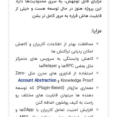
مزایای قابل توجهش، یه سری محدودیت‌ها داره.
این پروژه هنوز در حال توسعه هست و خیلی از
قابلیت هاش قراره به مرور کامل تر بشن.
مزایا:
محافظت بهتر از اطلاعات کاربران و کاهش
امکان ردیابی تراکنش ها
کاهش وابستگی به سرویس های متمرکز
مثل بعضی RPCها و Relayerها
استفاده از فناوری های مدرن مثل Zero-
Knowledge Proof و
Account Abstraction
معماری ماژولار (Plugin-Based) که توسعه
دهنده ها میتونن قابلیت های مختلف رو
راحت به کیف پولشون اضافه کنن
افزایش امنیت تعامل کاربران با DAppها و