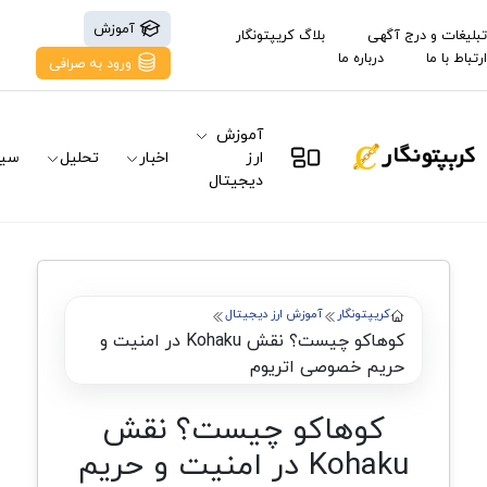
آموزش
تبلیغات و درج آگهی
بلاگ کریپتونگار
ارتباط با ما
درباره ما
ورود به صرافی
آموزش
ارز
اخبار
تحلیل
سیگ
دیجیتال
کریپتونگار
آموزش ارز دیجیتال
کوهاکو چیست؟‌ نقش Kohaku در امنیت و
حریم خصوصی اتریوم
کوهاکو چیست؟‌ نقش
Kohaku در امنیت و حریم