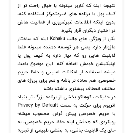
نتیجه اینه که کاربر میتونه با خیال راحت تر از
کیف پول یا برنامه های غیرمتمرکز استفاده کنه،
بدون اینکه اطلاعات غیرضروری از فعالیت هاش
در اختیار دیگران قرار بگیره.
یکی از ویژگی های جالب Kohaku اینه که ساختار
ماژولار داره. یعنی هر توسعه دهنده میتونه فقط
قابلیت هایی رو که نیاز داره به کیف پول یا
اپلیکیشن خودش اضافه کنه. این موضوع باعث
میشه استفاده از امکانات امنیتی و حفظ حریم
خصوصی، هم ساده تر باشه و هم برای پروژه های
مختلف انعطاف بیشتری داشته باشه.
در حقیقت، کوهاکو بخشی از برنامه بزرگ تر بنیاد
اتریوم برای حرکت به سمت Privacy by Default
یا حریم خصوصی پیش فرض محسوب میشه؛
رویکردی که هدفش اینه حفظ حریم خصوصی، به
جای یک قابلیت جانبی، به بخشی طبیعی از تجربه