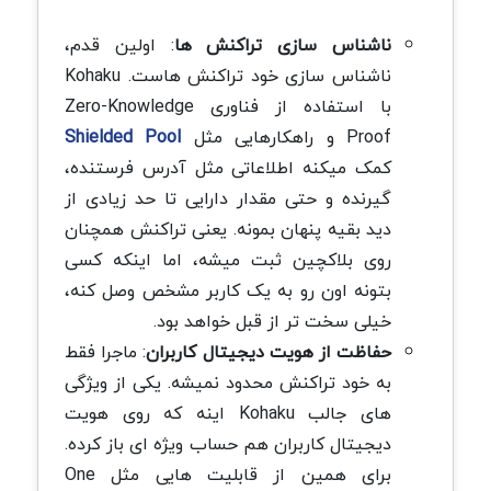
ناشناس سازی تراکنش ها
: اولین قدم،
ناشناس سازی خود تراکنش هاست. Kohaku
با استفاده از فناوری Zero-Knowledge
Proof و راهکارهایی مثل
Shielded Pool
کمک میکنه اطلاعاتی مثل آدرس فرستنده،
گیرنده و حتی مقدار دارایی تا حد زیادی از
دید بقیه پنهان بمونه. یعنی تراکنش همچنان
روی بلاکچین ثبت میشه، اما اینکه کسی
بتونه اون رو به یک کاربر مشخص وصل کنه،
خیلی سخت تر از قبل خواهد بود.
حفاظت از هویت دیجیتال کاربران
: ماجرا فقط
به خود تراکنش محدود نمیشه. یکی از ویژگی
های جالب Kohaku اینه که روی هویت
دیجیتال کاربران هم حساب ویژه ای باز کرده.
برای همین از قابلیت هایی مثل One