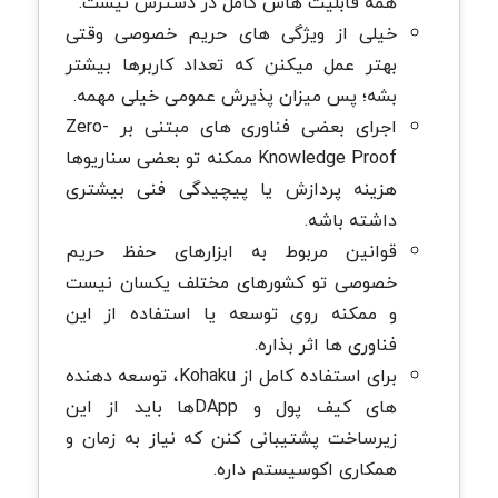
همه قابلیت هاش کامل در دسترس نیست.
خیلی از ویژگی های حریم خصوصی وقتی
بهتر عمل میکنن که تعداد کاربرها بیشتر
بشه؛ پس میزان پذیرش عمومی خیلی مهمه.
اجرای بعضی فناوری های مبتنی بر Zero-
Knowledge Proof ممکنه تو بعضی سناریوها
هزینه پردازش یا پیچیدگی فنی بیشتری
داشته باشه.
قوانین مربوط به ابزارهای حفظ حریم
خصوصی تو کشورهای مختلف یکسان نیست
و ممکنه روی توسعه یا استفاده از این
فناوری ها اثر بذاره.
برای استفاده کامل از Kohaku، توسعه دهنده
های کیف پول و DAppها باید از این
زیرساخت پشتیبانی کنن که نیاز به زمان و
همکاری اکوسیستم داره.