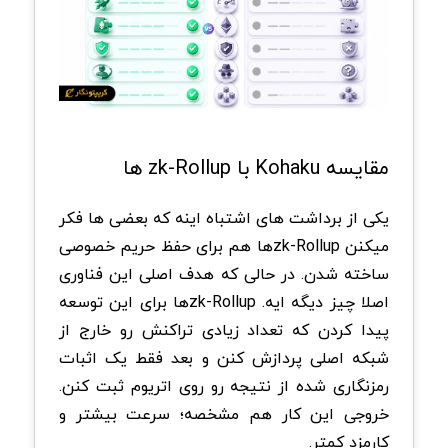
مقایسه Kohaku با zk-Rollup ها
یکی از برداشت های اشتباه اینه که بعضی ها فکر
میکنن zk-Rollupها هم برای حفظ حریم خصوصی
ساخته شدن. در حالی که هدف اصلی این فناوری
اصلا چیز دیگه ایه. zk-Rollupها برای این توسعه
پیدا کردن که تعداد زیادی تراکنش رو خارج از
شبکه اصلی پردازش کنن و بعد فقط یک اثبات
رمزنگاری شده از نتیجه رو روی اتریوم ثبت کنن.
خروجی این کار هم مشخصه؛ سرعت بیشتر و
کارمزد کمتر.