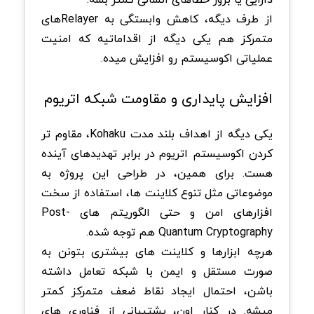
از طرف دیگه، کاهش وابستگی به Relayerهای
متمرکز هم یکی دیگه از اقداماتیه که امنیت
عملیاتی اکوسیستم رو افزایش میده.
افزایش پایداری و مقاومت شبکه اتریوم
یکی دیگه از اهداف بلند مدت Kohaku، مقاوم تر
کردن اکوسیستم اتریوم در برابر تهدیدهای آینده
هست. برای همین، در طراحی این پروژه به
موضوعاتی مثل تنوع کلاینت ها، استفاده از سخت
افزارهای امن و حتی الگوریتم های Post-
Quantum Cryptography هم توجه شده.
هرچه ابزارها و کلاینت های بیشتری بتونن به
صورت مستقل و ایمن با شبکه تعامل داشته
باشن، احتمال ایجاد نقاط ضعف متمرکز کمتر
میشه. در کنار اون، پشتیبانی از فناوری های