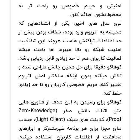
امنیتی و حریم خصوصی رو راحت تر به
محصولاتشون اضافه کنن.
توی سال های اخیر، یکی از انتقادهایی که
همیشه به اتریوم وارد بوده، شفاف بودن بیش از
حد اطلاعات تراکنش هاست. هرچند این شفافیت
امنیت شبکه رو بالا میبره، اما باعث میشه
فعالیت کاربران هم تا حد زیادی قابل ردیابی باشه.
کوهاکو دقیقا برای حل همین چالش طراحی شده و
تلاش میکنه بدون اینکه ساختار اصلی اتریوم
تغییر کنه، حریم خصوصی کاربران رو تا حد زیادی
حفظ کنه.
کوهاکو برای رسیدن به این هدف از فناوری هایی
مثل اثبات دانش صفر (Zero-Knowledge
Proof)، کلاینت های سبک (Light Client)، حساب
های مجزا برای هر برنامه غیرمتمرکز و ابزارهای
محافظت از اطلاعات کاربران استفاده میکنه.