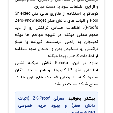
و از این اطلاعات سود به دست میارن.
کوهاکو با استفاده از فناوری هایی مثل Shielded
Pool و اثبات های دانش صفر (Zero-Knowledge
Proofs)، اطلاعات حساس تراکنش رو از دید
عموم مخفی میکنه. در نتیجه مهاجم ها دیگه
نمیتونن به راحتی فرستنده، گیرنده یا مبلغ
تراکنش رو تشخیص بدن و احتمال سوءاستفاده
از اطلاعات کاهش پیدا میکنه.
علاوه بر این، Kohaku تلاش میکنه نشتی
اطلاعاتی مثل IP کاربرها رو هم تا حد امکان
محدود کنه، تا ردیابی فعالیت های اون ها در
سطح شبکه سخت تر بشه.
بیشتر بخوانید:
معرفی ZK-Proof (اثبات
دانش صفر) و بهبود حریم خصوصی
تراکنش‌های مالی