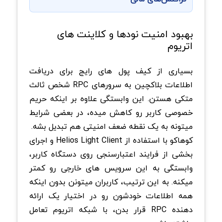
بهبود امنیت نودها و کلاینت های
اتریوم
بسیاری از کیف پول های رایج برای دریافت
اطلاعات بلاکچین به سرورهای RPC شخص ثالث
متکی هستن. این وابستگی علاوه بر اینکه حریم
خصوصی کاربر رو کاهش میده، در بعضی شرایط
میتونه به یک نقطه ضعف امنیتی هم تبدیل بشه.
کوهاکو با استفاده از Helios Light Client و اجرای
بخشی از فرایند اعتبارسنجی روی دستگاه کاربر،
وابستگی به این سرویس های خارجی رو کمتر
میکنه. به این ترتیب، کاربران میتونن بدون اینکه
همه اطلاعات خودشون رو در اختیار یک ارائه
دهنده RPC قرار بدن، با شبکه اتریوم تعامل