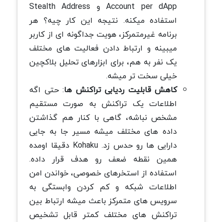
Account per dApp و Stealth Address
استفاده میکنه. نتیجه این کار چیه؟ هر
برنامه غیرمتمرکز، هویت جداگونه ای از کاربر
میبینه و ارتباط دادن فعالیت های مختلف
یک نفر به هم، برای ابزارهای تحلیل بلاکچین
خیلی سخت تر میشه.
کاهش قابلیت ردیابی تراکنش ها
: حتی اگه
اطلاعات یک تراکنش به صورت مستقیم
مشخص نباشه، گاهی با کنار هم گذاشتن
داده های مختلف میشه مسیر جا به جایی
دارایی ها رو حدس زد. Kohaku دقیقا اومده
همین نقطه ضعف رو هدف قرار داده.
استفاده از استخرهای خصوصی، خواندن امن
اطلاعات شبکه و کم کردن وابستگی به
سرویس های متمرکز باعث میشه ارتباط بین
تراکنش های مختلف کمتر قابل تشخیص