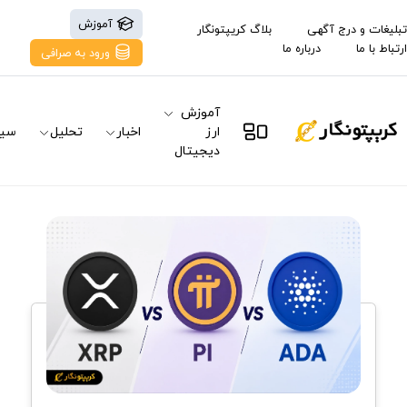
آموزش
تبلیغات و درج آگهی
بلاگ کریپتونگار
ارتباط با ما
درباره ما
ورود به صرافی
آموزش
ارز
اخبار
تحلیل
سیگ
دیجیتال