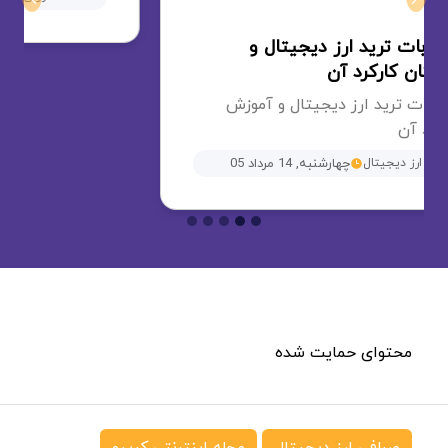
محتوای حمایت شده
صرافی ارز دیجیتال
مجله اینترنتی کریپو
سایت کریپتونگار به عنوان رسانه تخصصی حوزه ارزهای
دیجیتال، فعالیت خود را از تیر ماه ۱۳۹۸ آغاز کرد. تیم
جوان کریپتونگار مسئولیت خود را آشنایی مردم با
جدیدترین اخبار و تحلیل در زمینه ارز دیجیتال، رمز ارز،
بیت کوین و بلاک چین می‌داند.