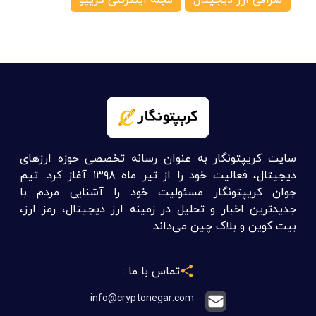
تماس با ما :
info@cryptonegar.com
تبلیغات در کریپتونگار
لینک های مفید :
آموزش ارز دیجیتال
اخبار ارز دیجیتال
آموزش ترید ارز دیجیتال
سیگنال ارز دیجیتال
خرید و فروش ارز دیجیتال
قیمت ارز دیجیتال
علی اکبر توسل