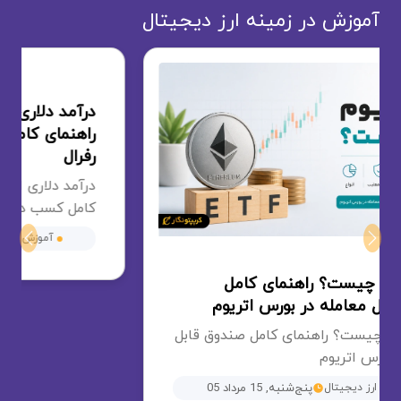
آموزش در زمینه ارز دیجیتال
درآمد دلاری از فن پیج اینستاگرام؛
راهنمای کامل کسب درآمد با سیستم
رفرال
Next
Previous
درآمد دلاری از فن پیج اینستاگرام؛ راهنمای
کامل کسب درآمد با سیستم رفرال
آموزش ارز دیجیتال
پنج‌شنبه, 15 مرداد 05