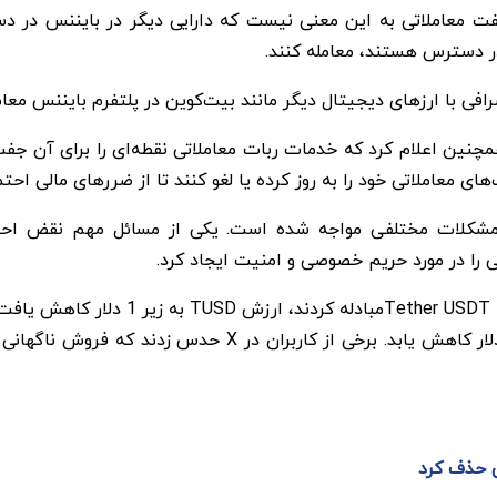
معاملاتی به این معنی نیست که دارایی دیگر در بایننس در دستر
ر دسترس هستند، معامله کنند.
ی با ارزهای دیجیتال دیگر مانند بیت‌کوین در پلتفرم بایننس معام
مچنین اعلام کرد که خدمات ربات معاملاتی نقطه‌ای را برای آن جف
ی معاملاتی خود را به روز کرده یا لغو کنند تا از ضررهای مالی احت
ل کوین TUSD، از سه ماهه چهارم سال 2023 با مشکلات مختلفی مواجه شده است. یکی از
یی را در مورد حریم خصوصی و امنیت ایجاد کرد.
علاوه بر این، زمانی که بسیاری از دارند
ش حذف کرد