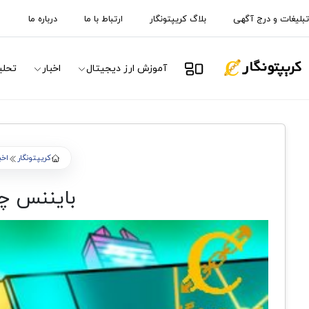
تبلیغات و درج آگهی
بلاگ کریپتونگار
ارتباط با ما
درباره ما
آموزش ارز دیجیتال
اخبار
تحلی
کریپتونگار
اخب
بایننس چ