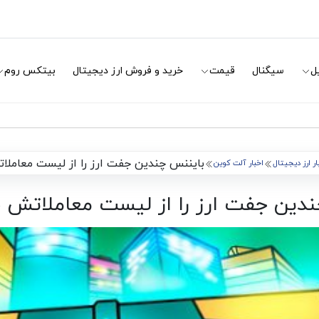
ل
سیگنال
قیمت
خرید و فروش ارز دیجیتال
بیتکس روم
بایننس چندین جفت ارز را از لیست معامل
ار ارز دیجیتال
اخبار آلت کوین
ندین جفت ارز را از لیست معاملاتش 