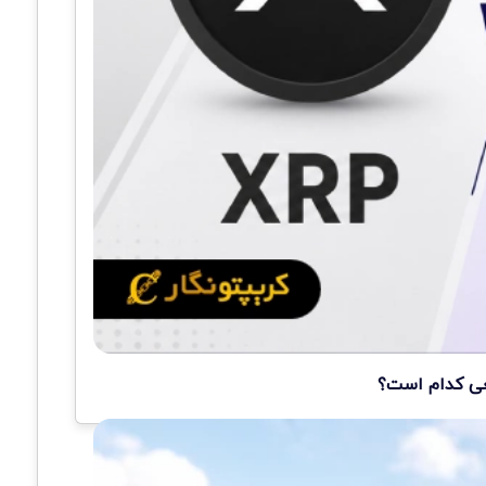
قعی کدام است؟