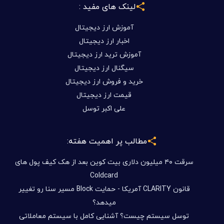
لینک های مفید :
آموزش ارز دیجیتال
اخبار ارز دیجیتال
آموزش ترید ارز دیجیتال
سیگنال ارز دیجیتال
خرید و فروش ارز دیجیتال
قیمت ارز دیجیتال
علی اکبر توسل
مطالب پر اهمیت هفته:
سرقت ۴۰ میلیون دلاری بیت کوین بعد از هک کیف پول های
Coldcard
قانون CLARITY آمریکا - حمایت Block مسیر سنا رو تغییر
میدهد؟
توسل سیستم چیست؟ آشنایی کامل با سیستم معاملاتی