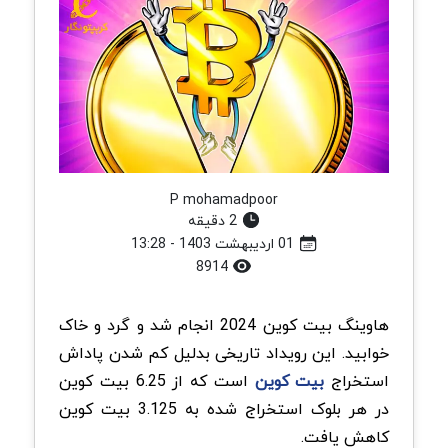
P mohamadpoor
2 دقیقه
01 اردیبهشت 1403 - 13:28
8914
هاوینگ بیت کوین 2024 انجام شد و گرد و خاک
خوابید. این رویداد تاریخی بدلیل کم شدن پاداش
استخراج‌
بیت‌ کوین
است که از 6.25 بیت کوین
در هر بلوک استخراج شده به 3.125 بیت کوین
کاهش یافت.