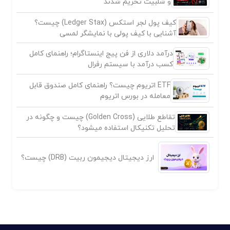
و شلبیت تحریم شدند
کیف پول لجر استکس (Ledger Stax) چیست؟
آشنایی با کیف پولی با نمایشگر لمسی
درآمد دلاری از فن پیج اینستاگرام؛ راهنمای کامل
کسب درآمد با سیستم رفرال
ETF اتریوم چیست؟ راهنمای کامل صندوق قابل
معامله در بورس اتریوم
تقاطع طلایی (Golden Cross) چیست و چگونه در
تحلیل تکنیکال استفاده میشود؟
ارز دیجیتال دیجیمون ربیت (DRB) چیست؟