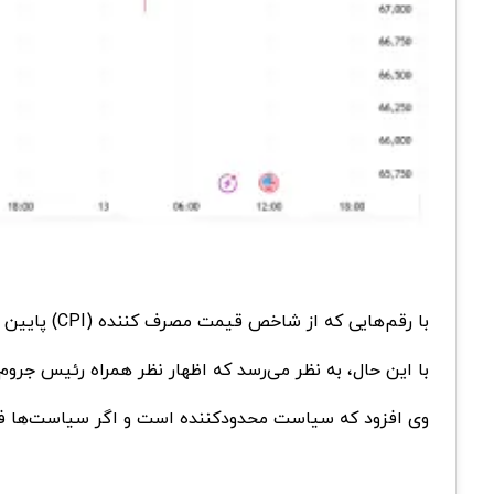
با رقم‌هایی که از شاخص قیمت مصرف کننده (CPI) پایین تر از حد انتظار بود هیجان ایجاد شد، ولی نشست فدرال رزرو، سیاست نرخ بهر
با این حال، به نظر می‌رسد که اظهار نظر همراه رئیس جروم
وی افزود که سیاست محدود‌کننده است و اگر سیاست‌ها ف