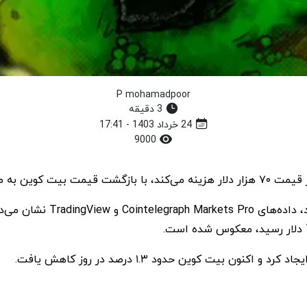
P mohamadpoor
3 دقیقه
24 خرداد 1403 - 17:41
9000
 دوباره بالا می‌رود.
CPI نمی‌تواند بیت کوین را 