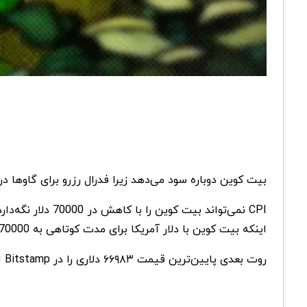
بیت کوین دوباره سود می‌دهد زیرا فدرال رزرو برای گاوها در قیمت ۷۰ هزار دلار هزینه می‌کند، با بازگشت قیمت بیت کوین به موقعیت قبل از CPI، قیمت بیت کوین
اینکه بیت کوین با دلار آمریکا برای مدت کوتاهی به 70000 دلار رسید، معکوس شده است.
روت بعدی پایین‌ترین قیمت ۶۶۹۸۳ دلاری را در Bitstamp ایجاد کرد و اکنون بیت کوین حدود ۱.۳ درصد در روز کاهش یافت.