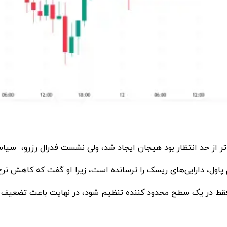
 پاول، دارایی‌های ریسک را ترسانده است، زیرا او گفت که کاهش نرخ
قط در یک سطح محدود کننده تنظیم شود، در نهایت باعث تضعیف وا