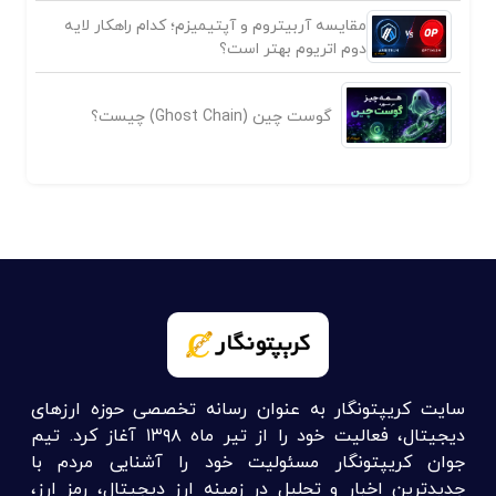
مقایسه آربیتروم و آپتیمیزم؛ کدام راهکار لایه
دوم اتریوم بهتر است؟
گوست چین (Ghost Chain) چیست؟
سایت کریپتونگار به عنوان رسانه تخصصی حوزه ارزهای
دیجیتال، فعالیت خود را از تیر ماه ۱۳۹۸ آغاز کرد. تیم
جوان کریپتونگار مسئولیت خود را آشنایی مردم با
جدیدترین اخبار و تحلیل در زمینه ارز دیجیتال، رمز ارز،