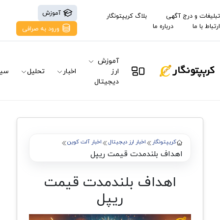
آموزش
تبلیغات و درج آگهی
بلاگ کریپتونگار
ارتباط با ما
درباره ما
ورود به صرافی
آموزش
ارز
اخبار
تحلیل
سیگ
دیجیتال
کریپتونگار
اخبار ارز دیجیتال
اخبار آلت کوین
اهداف بلندمدت قیمت ریپل
اهداف بلندمدت قیمت
ریپل