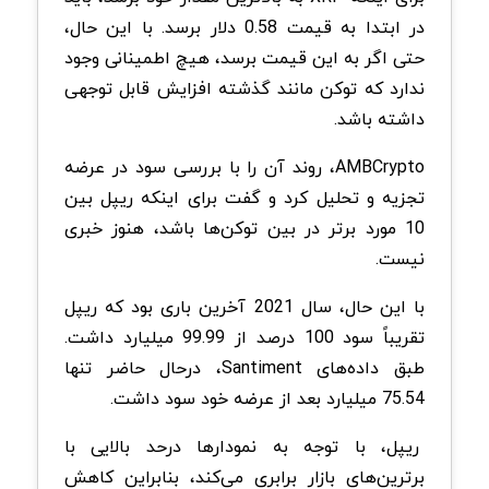
در ابتدا به قیمت 0.58 دلار برسد. با این حال،
حتی اگر به این قیمت برسد، هیچ اطمینانی وجود
ندارد که توکن مانند گذشته افزایش قابل توجهی
داشته باشد.
AMBCrypto، روند آن را با بررسی سود در عرضه
تجزیه و تحلیل کرد و گفت برای اینکه ریپل بین
10 مورد برتر در بین توکن‌ها باشد، هنوز خبری
نیست.
با این حال، سال 2021 آخرین باری بود که ریپل
تقریباً سود 100 درصد از 99.99 میلیارد داشت.
طبق داده‌های Santiment، درحال حاضر تنها
75.54 میلیارد بعد از عرضه خود سود داشت.
ریپل، با توجه به نمودارها درحد بالایی با
برترین‌های بازار برابری می‌کند، بنابراین کاهش