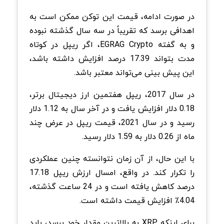
در صورت ادامه، قیمت این توکن ممکن است به
اهدافی برسد که تقریباً در سه سال گذشته نبوده
و به گفته EGRAG Crypto، اگر ریپل در کوتاه
مدت بتواند 17.39 درصد افزایش داشته باشد،
این پیش بینی می‌تواند معتبر باشد.
در سال 2017، ریپل هفتمین ارز دیجیتال برتر،
0.18 دلار افزایش یافت و در آخر سال به 1.12 دلار
رسید و در سال 2021، قیمت ریپل در عرض چند
ماه از 0.26 دلار به 1.59 دلار رسید.
با این حال، از آن زمان نتوانسته چنین عملکردی
را تکرار کند. در واقع، امسال ارزش ریپل 17.18
درصد کاهش یافته است و در 24 ساعت گذشته،
4.04٪ افزایش قیمت داشته است.
برای اینکه XRP به بالاترین مقدار خود برسد، باید