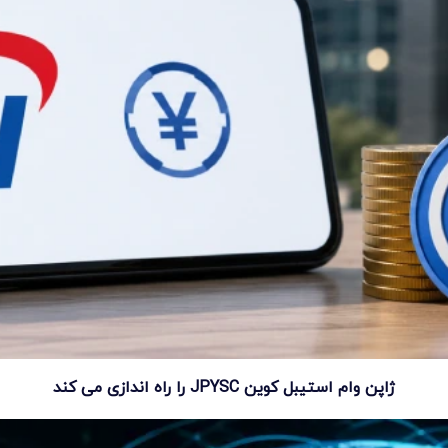
ژاپن وام استیبل کوین JPYSC را راه اندازی می کند