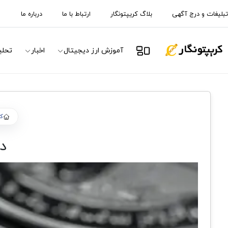
تبلیغات و درج آگهی
بلاگ کریپتونگار
ارتباط با ما
درباره ما
آموزش ارز دیجیتال
اخبار
تحلی
کر
د