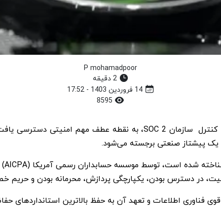
P mohamadpoor
2 دقیقه
14 فروردین 1403 - 17:52
8595
استیبل کوین تتر با تکمیل موفقیت آمیز بازرسی سیستم کنترل سازمان SOC 2
 یک پیشتاز صنعتی برجسته می‌شود.
بازر
یت، در دسترس بودن، یکپارچگی پردازش، محرمانه بودن و حریم خ
 قوی فناوری اطلاعات و تعهد آن به حفظ بالاترین استانداردهای حف