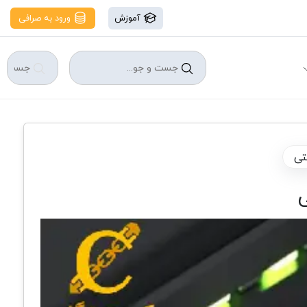
آموزش
ورود به صرافی
تی