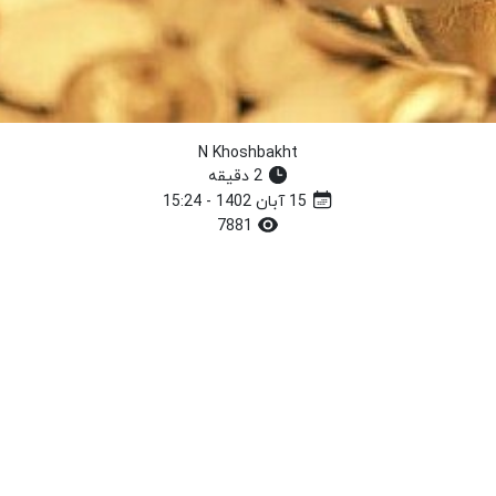
N Khoshbakht
2 دقیقه
15 آبان 1402 - 15:24
7881