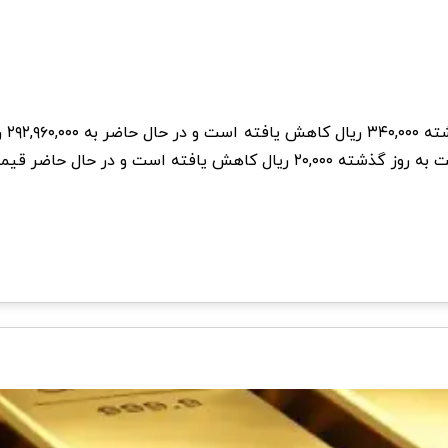
یمت آن ۲۵۵,۹۹۰,۰۰۰ ریال می‌باشد.