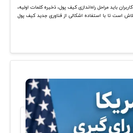
اربران باید مراحل راه‌اندازی کیف پول، ذخیره کلمات اولیه،
ها و همچنین تغییر شبک‌ها را بدانند و انجام دهند. که این عوامل برای کاربران Web2 ناآشنا هستند. Valio در تلاش است تا با استفاده اشکالی از فناوری جدید کیف پول