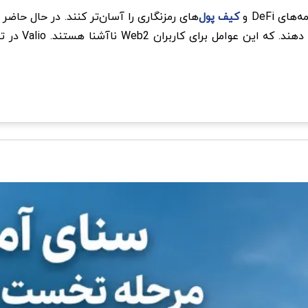
 DeFi و
کیف پول‌
های رمزنگاری را آسان‌تر کنند. در حال حاضر ک
انتقال رمزارز