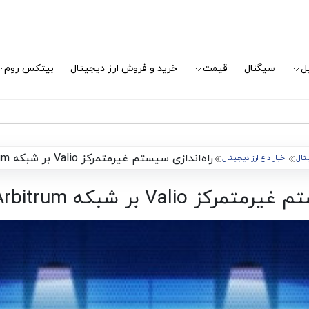
ل
سیگنال
قیمت
خرید و فروش ارز دیجیتال
بیتکس روم
راه‌اندازی سیستم غیرمتمرکز Valio بر شبکه Arbitrum و Optimism
یتال
اخبار داغ ارز دیجیتال
Val بر شبکه Arbitrum و Optimism