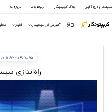
تبلیغات و درج آگهی
بلاگ کریپتونگار
ارتباط با ما
درباره ما
آموزش ارز دیجیتال
اخبار
تحلی
کریپتونگار
اخبار ارز دیج
راه‌اندازی سیستم غیرمتمرکز io