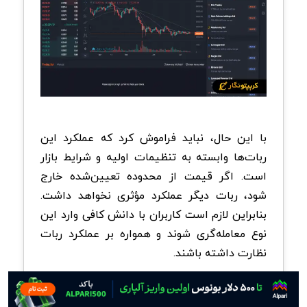
با این حال، نباید فراموش کرد که عملکرد این
ربات‌ها وابسته به تنظیمات اولیه و شرایط بازار
است. اگر قیمت از محدوده تعیین‌شده خارج
شود، ربات دیگر عملکرد مؤثری نخواهد داشت.
بنابراین لازم است کاربران با دانش کافی وارد این
نوع معامله‌گری شوند و همواره بر عملکرد ربات
نظارت داشته باشند.
بیشتر بخوانید:
معاملات آپشن (Options) یا