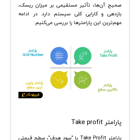
صحیح آن‌ها، تأثیر مستقیمی بر میزان ریسک،
بازدهی و کارایی کلی سیستم دارد. در ادامه
مهم‌ترین این پارامترها را بررسی می‌کنیم:
پارامتر Take profit
پارامتر Take Profit یا "سود هدف"، سطح قیمتی‌