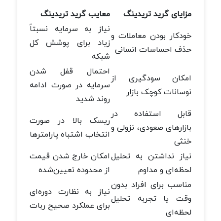
مزایای گرید تریدینگ
معایب گرید تریدینگ
نیاز به سرمایه نسبتاً
خودکار بودن معاملات و
زیاد برای پوشش کل
حذف احساسات انسانی
شبکه
احتمال قفل شدن
امکان سودگیری از
سرمایه در صورت ادامه
نوسانات کوچک بازار
روند شدید
قابل استفاده در
ریسک بالا در صورت
بازارهای صعودی، نزولی و
انتخاب اشتباه پارامترها
خنثی
نیاز نداشتن به تحلیل
امکان خارج شدن قیمت
لحظه‌ای و مداوم
از محدوده تعیین‌شده
مناسب برای افراد بدون
نیاز به نظارت دوره‌ای
وقت یا تجربه تحلیل
برای عملکرد صحیح ربات
لحظه‌ای