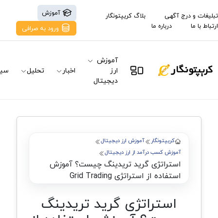
آموزش
تبلیغات و درج آگهی
بلاگ کریپتونگار
ارتباط با ما
درباره ما
ورود به صرافی
آموزش
ارز
اخبار
تحلیل
سیگ
دیجیتال
کریپتونگار
آموزش ارز دیجیتال
آموزش کسب درآمد از ارز دیجیتال
استراتژی گرید تریدینگ چیست؟ آموزش
استفاده از استراتژی Grid Trading
استراتژی گرید تریدینگ