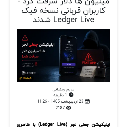
میلیون ها دلار سرقت کرد -
کاربران قربانی نسخه فیک
Ledger Live شدند
مریم رمضانی
1 دقیقه
23 اردیبهشت 1405 - 11:26
2187
اپلیکیشن جعلی لجر (Ledger Live) با ظاهری