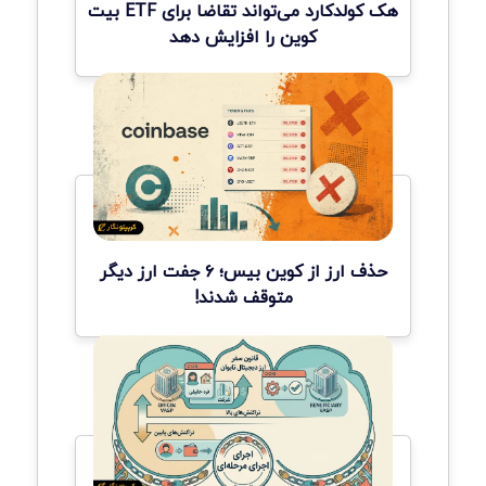
هک کولدکارد می‌تواند تقاضا برای ETF بیت
کوین را افزایش دهد
حذف ارز از کوین بیس؛ ۶ جفت ارز دیگر
متوقف شدند!