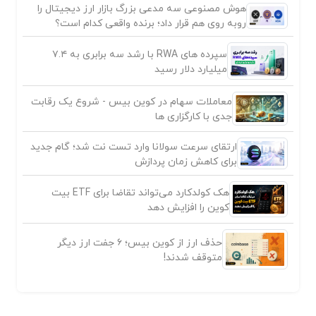
هوش مصنوعی سه مدعی بزرگ بازار ارز دیجیتال را
روبه روی هم قرار داد؛ برنده واقعی کدام است؟
سپرده های RWA با رشد سه برابری به ۷.۴
میلیارد دلار رسید
معاملات سهام در کوین بیس - شروع یک رقابت
جدی با کارگزاری ها
ارتقای سرعت سولانا وارد تست نت شد؛ گام جدید
برای کاهش زمان پردازش
هک کولدکارد می‌تواند تقاضا برای ETF بیت
کوین را افزایش دهد
حذف ارز از کوین بیس؛ ۶ جفت ارز دیگر
متوقف شدند!