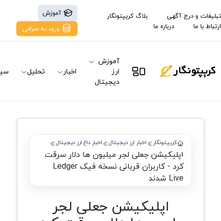
آموزش
تبلیغات و درج آگهی
بلاگ کریپتونگار
ارتباط با ما
درباره ما
ورود به صرافی
آموزش
ارز
اخبار
تحلیل
سیگ
دیجیتال
کریپتونگار
اخبار ارز دیجیتال
اخبار داغ ارز دیجیتال
اپلیکیشن جعلی لجر میلیون ها دلار سرقت
کرد - کاربران قربانی نسخه فیک Ledger
Live شدند
اپلیکیشن جعلی لجر