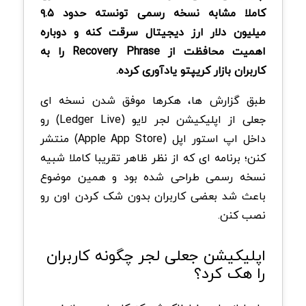
کاملا مشابه نسخه رسمی تونسته حدود ۹.۵
میلیون دلار ارز دیجیتال سرقت کنه و دوباره
اهمیت محافظت از Recovery Phrase را به
کاربران بازار کریپتو یادآوری کرده.
طبق گزارش ها، هکرها موفق شدن نسخه ای
جعلی از اپلیکیشن لجر لایو (Ledger Live) رو
داخل اپ استور اپل (Apple App Store) منتشر
کنن؛ برنامه ای که از نظر ظاهر تقریبا کاملا شبیه
نسخه رسمی طراحی شده بود و همین موضوع
باعث شد بعضی کاربران بدون شک کردن اون رو
نصب کنن.
اپلیکیشن جعلی لجر چگونه کاربران
را هک کرد؟