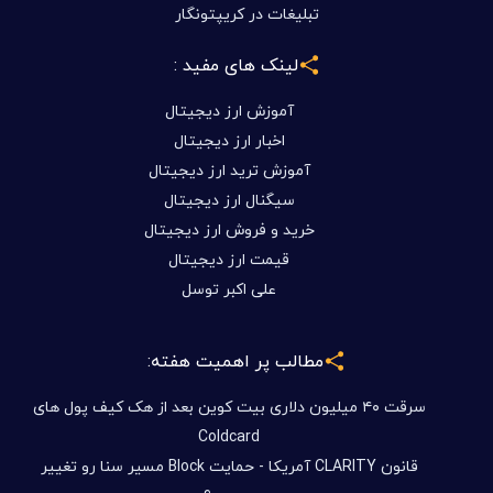
تبلیغات در کریپتونگار
لینک های مفید :
آموزش ارز دیجیتال
اخبار ارز دیجیتال
آموزش ترید ارز دیجیتال
سیگنال ارز دیجیتال
خرید و فروش ارز دیجیتال
قیمت ارز دیجیتال
علی اکبر توسل
مطالب پر اهمیت هفته:
سرقت ۴۰ میلیون دلاری بیت کوین بعد از هک کیف پول های
Coldcard
قانون CLARITY آمریکا - حمایت Block مسیر سنا رو تغییر