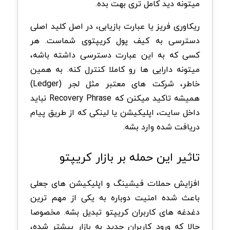
میتونه دید کامل تری بهت بده.
ریکاوری فریز یا عبارت بازیابی، در اصل کلید اصلی
دسترسی به کیف پول کریپتوی شماست. هر
کسی که به این عبارت دسترسی داشته باشه،
میتونه دارایی ها رو کاملا کنترل کنه. به همین
خاطر، شرکت های معتبر مثل لجر (Ledger)
همیشه تاکید میکنن که Recovery Phrase نباید
داخل سایت، اپلیکیشن یا لینکی که از طریق پیام
دریافت شده وارد بشه.
تاثیر این حمله بر بازار کریپتو
افزایش حملات فیشینگ و اپلیکیشن های جعلی
باعث شده امنیت دوباره به یکی از مهم ترین
دغدغه های کاربران کریپتو تبدیل بشه. مخصوصا
حالا که ورود کاربران جدید به بازار بیشتر شده،