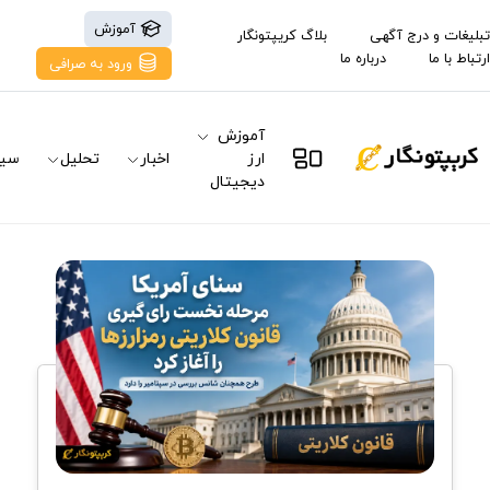
آموزش
تبلیغات و درج آگهی
بلاگ کریپتونگار
ارتباط با ما
درباره ما
ورود به صرافی
آموزش
ارز
اخبار
تحلیل
سیگ
دیجیتال