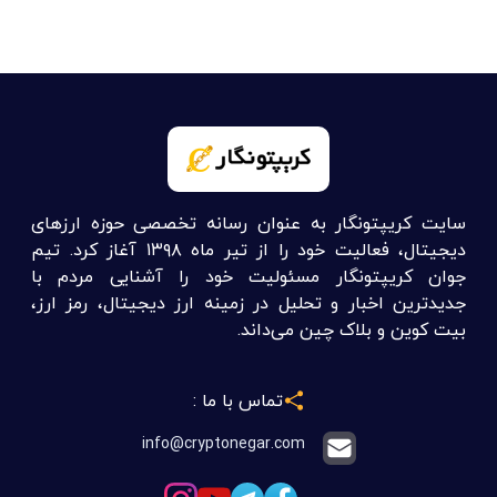
تماس با ما :
info@cryptonegar.com
تبلیغات در کریپتونگار
لینک های مفید :
آموزش ارز دیجیتال
اخبار ارز دیجیتال
آموزش ترید ارز دیجیتال
سیگنال ارز دیجیتال
خرید و فروش ارز دیجیتال
قیمت ارز دیجیتال
علی اکبر توسل