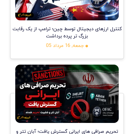
کنترل ارزهای دیجیتال توسط چین؛ ترامپ از یک رقابت
بزرگ تر پرده برداشت
جمعه, 16 مرداد 05
تحریم صرافی های ایرانی گسترش یافت؛ آبان تتر و