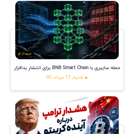
حمله سایبری با BNB Smart Chain برای انتشار بدافزار
شنبه, 17 مرداد 05