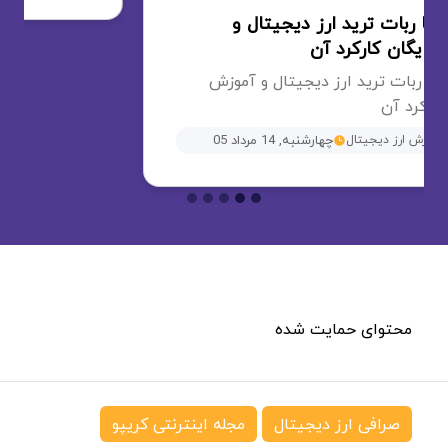
صرافی ارز دیجیتال
مجله اینترنتی کریپو
سایت کریپتونگار به عنوان رسانه تخصصی حوزه ارزهای
دیجیتال، فعالیت خود را از تیر ماه ۱۳۹۸ آغاز کرد. تیم
جوان کریپتونگار مسئولیت خود را آشنایی مردم با
جدیدترین اخبار و تحلیل در زمینه ارز دیجیتال، رمز ارز،
بیت کوین و بلاک چین می‌داند.