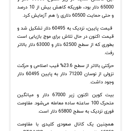
65000 دلار بود، طوریکه کاهش بیش از 10 درصد
و حتی حمایت 60500 دلاری را هم آزمایش کرد.
قیمت پایین، نزدیک به 60495 دلار تشکیل شد و
قیمت اکنون در حال تلاش برای موج بازیابی است
بطوری که از سطح 62500 دلار و 63000 دلار بالاتر
رفت.
حرکتی بالاتر از سطح 23.6% فیب اصلاحی و حرکت
نزولی از نوسان 71200 دلار به پایین 60495 دلار
وجود داشت.
بیت کوین اکنون زیر 67000 دلار و میانگین
متحرک 100 ساعته ساده معامله می‌شود. مقاومت
فوری نزدیک به سطح 65800 دلار است.
همچنین یک کانال صعودی کلیدی با مقاومت