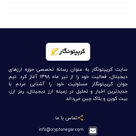
سایت کریپتونگار به عنوان رسانه تخصصی حوزه ارزهای
دیجیتال، فعالیت خود را از تیر ماه ۱۳۹۸ آغاز کرد. تیم
جوان کریپتونگار مسئولیت خود را آشنایی مردم با
جدیدترین اخبار و تحلیل در زمینه ارز دیجیتال، رمز ارز،
بیت کوین و بلاک چین می‌داند.
تماس با ما :
info@cryptonegar.com