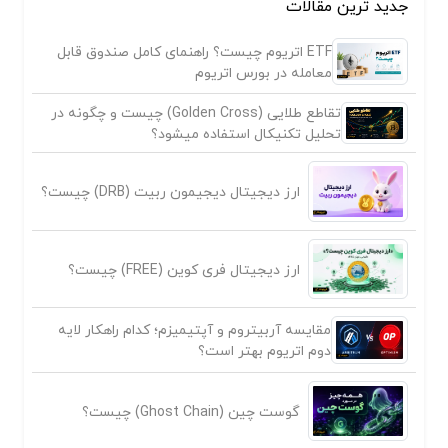
جدید ترین مقالات
ETF اتریوم چیست؟ راهنمای کامل صندوق قابل
معامله در بورس اتریوم
تقاطع طلایی (Golden Cross) چیست و چگونه در
تحلیل تکنیکال استفاده میشود؟
ارز دیجیتال دیجیمون ربیت (DRB) چیست؟
ارز دیجیتال فری کوین (FREE) چیست؟
مقایسه آربیتروم و آپتیمیزم؛ کدام راهکار لایه
دوم اتریوم بهتر است؟
گوست چین (Ghost Chain) چیست؟