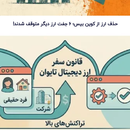
حذف ارز از کوین بیس؛ ۶ جفت ارز دیگر متوقف شدند!