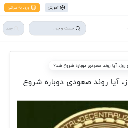
آموزش
ورود به صرافی
پنج روز، آیا روند صعودی دوباره شروع