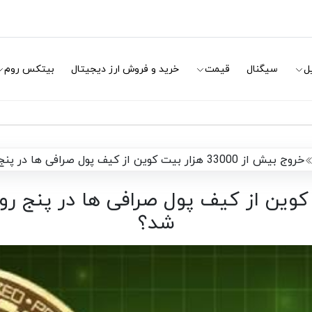
ل
سیگنال
قیمت
خرید و فروش ارز دیجیتال
بیتکس روم
خروج بیش از 33000 هزار بیت کوین از کیف پول صرافی ها در پنج روز، آیا روند صعودی دوباره شروع شد؟
33000 هزار بیت کوین از کیف پول صرافی ها در 
شد؟