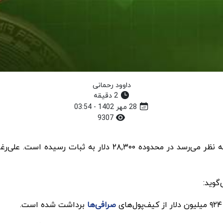
داوود رحمانی
2 دقیقه
28 مهر 1402 - 03:54
9307
گوید:
صرافی‌ها
برداشت شده است.