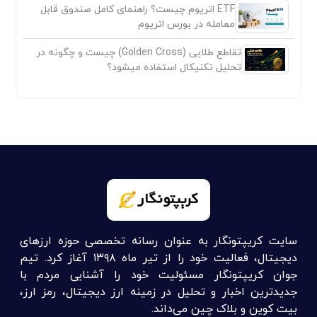
ETF اتریوم چیست؟ راهنمای کامل صندوق قابل
معامله در بورس اتریوم
تقاطع طلایی (Golden Cross) چیست و چگونه در
تحلیل تکنیکال استفاده میشود؟
سایت کریپتونگار به عنوان رسانه تخصصی حوزه ارزهای
دیجیتال، فعالیت خود را از تیر ماه ۱۳۹۸ آغاز کرد. تیم
جوان کریپتونگار مسئولیت خود را آشنایی مردم با
جدیدترین اخبار و تحلیل در زمینه ارز دیجیتال، رمز ارز،
بیت کوین و بلاک چین می‌داند.