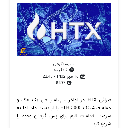
علیرضا کرمی
2 دقیقه
16 مهر 1402 - 22:45
8497
صرافی HTX در اواخر سپتامبر طی یک هک و
حمله فیشینگ 5000 ETH را از دست داد. اما به
سرعت اقدامات لازم برای پس گرفتن وجوه را
شروع کرد.