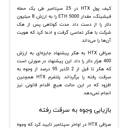
کیف پول HTX در 25 سپتامبر طی یک حمله
فیشینگ، مقدار 5000 ETH را به ارزش 8 میلیون
دلار را از دست داد. مدت کوتاهی پس از هک
شرکت با هکر تماسی گرفت و ادعا کرد که هویت
آن‌ها را می‌داند.
صرافی HTX به هکر پیشنهاد جایزه‌ای به ارزش
400 هزار دلار را داد. این پیشنهاد در صورتی است
که هکر تا قبل از 2 اکتبر 95 درصد از وجوه به
سرقت رفته را برگرداند. پلتفرم HTX همچنین
افزود که در این حالت هیچ اقدام قانونی نیز
انجام نمی‌دهد.
بازیابی وجوه به سرقت رفته
صرافی HTX در اواخر سپتامبر تایید کرد که وجوه