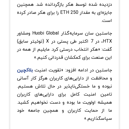
دزدیده شده توسط هکر بازگردانده شد. همچنین
جایزه‌ای به مقدار 250 ETH را برای هکر صادر کرده
است.
جاستین سان سرمایه‌گذار Huobi Global ومشاور
HTX، در 7 اکتبر طی پستی در X (توئیتر سابق)
گفت: «هکر انتخاب درستی کرد. مایلیم از همه در
این صنعت برای کمکشان قدردانی کنیم.»
جاستین در ادامه افزود: «تقویت امنیت
بلاکچین
و محافظت از دارایی‌های کاربران هرگز کار آسانی
نبوده و ما خستگی‌ناپذیر در حال تلاش هستیم.
تامین امنیت کامل برای دارایی‌های کاربران
همیشه اولویت ما بوده و دست نخواهیم کشید.
ما از حمایت کاربران و همچین جامعه خود
سپاسگذاریم.»