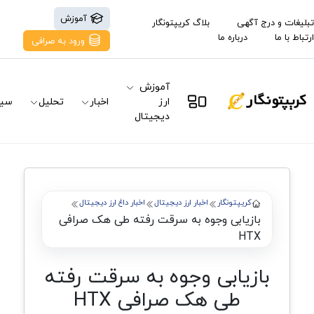
آموزش
تبلیغات و درج آگهی
بلاگ کریپتونگار
ارتباط با ما
درباره ما
ورود به صرافی
آموزش
ارز
اخبار
تحلیل
سیگ
دیجیتال
کریپتونگار
اخبار ارز دیجیتال
اخبار داغ ارز دیجیتال
بازیابی وجوه به سرقت رفته طی هک صرافی
HTX
بازیابی وجوه به سرقت رفته
طی هک صرافی HTX