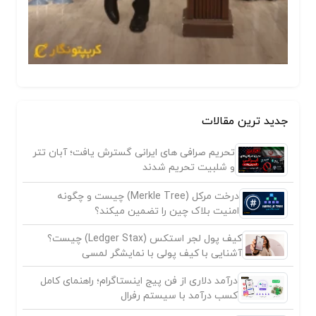
جدید ترین مقالات
تحریم صرافی های ایرانی گسترش یافت؛ آبان تتر
و شلبیت تحریم شدند
درخت مرکل (Merkle Tree) چیست و چگونه
امنیت بلاک چین را تضمین میکند؟
کیف پول لجر استکس (Ledger Stax) چیست؟
آشنایی با کیف پولی با نمایشگر لمسی
درآمد دلاری از فن پیج اینستاگرام؛ راهنمای کامل
کسب درآمد با سیستم رفرال