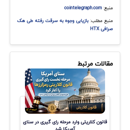
منبع:
cointelegraph.com
منبع مطلب:
بازیابی وجوه به سرقت رفته طی هک
صرافی HTX
مقالات مرتبط
قانون کلاریتی وارد مرحله رای گیری در سنای
آمریکا شد