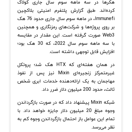
هکرها در سه ماهه سوم سال جاری کولاک
کرده‌اند. طبق گزارش پلتفرم امنیتی بلاکچین
Immunefi، در ماهه سوم سال جاری حدود 76 هک
بر روی پروژه‌ها و شرکت‌های رمزنگاری و همچنین
Web3 صورت گرفته است. این مقدار در مقایسه
با سه ماهه سوم سال 2022، که 30 هک بود؛
افزایش قابل توجهی داشته است.
در همان هفته‌ای که HTX هک شد؛ پروتکل
غیرمتمرکز زنجیره‌ای Mixin نیز پس از نفوذ
مهاجمان به یک ارائه‌دهنده خدمات ابری شخص
ثالث، حدود 200 میلیون دلار ضرر داد.
شبکه Mixin پیشنهاد داد که در صورت بازگرداندن
وجوه مبلغ 20 میلیون دلار جایزه خواهد داد. با
تمام این عوامل باز احتمال بازگرداندن وجوه کم به
نظر می‌رسد.