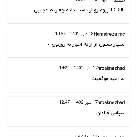
5000 اتریوم رو از دست داده چه رقم عجیبی
Hamidreza mc
18 مهر 1402 - 10:54
بسيار ممنون از ارائه اخبار به روزتون 👏
hrpaknezhad
17 مهر 1402 - 14:29
به امید موفقیت
hrpaknezhad
17 مهر 1402 - 12:47
سپاس فراوان
حمید
17 مهر 1402 - 09:43