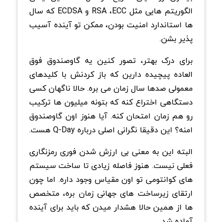
الگوریتم هایی مثل RSA ،ECC و ECDSA که سال
ها استاندارد امنیت بودن، ممکن تو آینده آسیب
پذیر بشن.
برای درک بهتر، تصور کنین یه گاوصندوق فوق
العاده پیچیده دارین که باز کردنش با کلیدهای
معمولی صدها سال زمان می بره. حالا ناگهان کسی
دستگاهی اختراع کنه که بتونه میلیون ها ترکیب
رو هم زمان امتحان کنه. آیا هنوز اون گاوصندوق
امنه؟ این دقیقا نگرانی اصلی درباره Q-Day هست.
البته این به معنی بی ارزش شدن فوری رمزنگاری
فعلی نیست. هنوز فاصله زیادی تا ساخت سیستم
های کوانتومی تو اون مقیاس وجود داره. اما چون
ارتقای زیرساخت های جهانی زمان بره، متخصص
ها از همین حالا هشدار میدن که باید برای آینده
آماده شد.