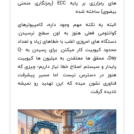
های رمزارزی بر پایه ECC (رمزنگاری منحنی
بیضوی) ساخته شده.
البته یه نکته مهم وجود داره، کامپیوترهای
کوانتومی فعلی هنوز به اون سطح نرسیدن.
دستگاه های امروزی اغلب با خطاهای زیاد و تعداد
محدود کیوبیت کار میکنن. برای رسیدن به Q-
Day، محقق ها معتقدن به میلیون ها کیوبیت
پایدار و سیستم اصلاح خطا نیاز داریم؛ چیزی که
هنوز در دسترس نیست. اما مسیر پیشرفت
فناوری نشون میده که این تهدید رو نمیشه
نادیده گرفت.