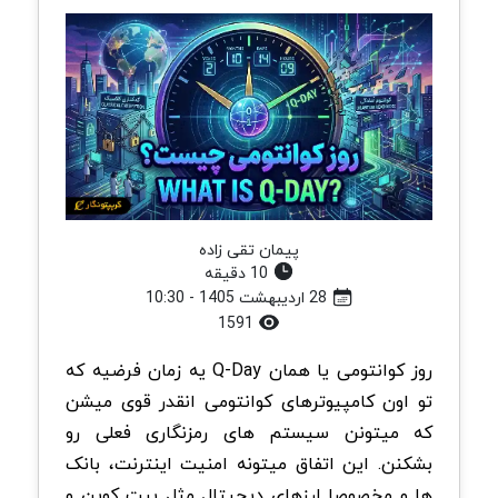
پیمان تقی زاده
10 دقیقه
28 اردیبهشت 1405 - 10:30
1591
روز کوانتومی یا همان Q-Day یه زمان فرضیه که
تو اون کامپیوترهای کوانتومی انقدر قوی میشن
که میتونن سیستم های رمزنگاری فعلی رو
بشکنن. این اتفاق میتونه امنیت اینترنت، بانک
ها و مخصوصا ارزهای دیجیتال مثل بیت کوین و