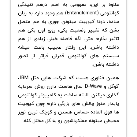
علاوه بر این، مفهومی به اسم درهم تنیدگی
کوانتومی (Entanglement) هم وجود داره. به زبان
ساده، دوتا کیوبیت میتونن جوری به هم متصل
بشن که تغییر وضعیت یکی، روی اون یکی هم
تاثیر بذاره؛ حتی اگه فاصله خیلی زیادی از هم
داشته باشن. این رفتار عجیب باعث میشه
سیستم های کوانتومی قدرتی فراتر از تصور
داشته باشن.
همین فناوری هست که شرکت هایی مثل IBM،
گوگل و D-Wave سال هاست دارن روش سرمایه
گذاری میکنن. البته ساخت یه کامپیوتر کوانتومی
پایدار هنوز چالش های بزرگی داره؛ چون کیوبیت
ها فوق العاده حساس هستن و کوچک ترین نویز
محیطی میتونه عملکردشون رو به کل مختل کنه.