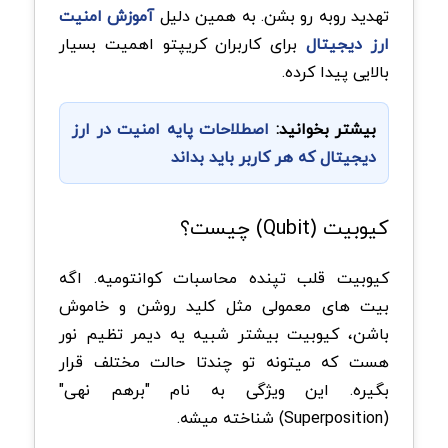
تهدید روبه رو بشن. به همین دلیل
آموزش امنیت
ارز دیجیتال
برای کاربران کریپتو اهمیت بسیار
بالایی پیدا کرده.
بیشتر بخوانید:
اصطلاحات پایه امنیت در ارز
دیجیتال که هر کاربر باید بداند
کیوبیت (Qubit) چیست؟
کیوبیت قلب تپنده محاسبات کوانتومیه. اگه
بیت های معمولی مثل کلید روشن و خاموش
باشن، کیوبیت بیشتر شبیه یه دیمر تظیم نور
هست که میتونه تو چندتا حالت مختلف قرار
بگیره. این ویژگی به نام "برهم نهی"
(Superposition) شناخته میشه.