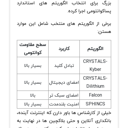
بزرگ برای انتخاب الگوریتم های استاندارد
پساکوانتومی اجرا کرده.
برخی از الگوریتم های منتخب شامل این موارد
هستن:
سطح مقاومت
الگوریتم
کاربرد
کوانتومی
CRYSTALS-
تبادل کلید
بسیار بالا
Kyber
CRYSTALS-
امضای دیجیتال
بسیار بالا
Dilithium
Falcon
امضای سبک تر
بالا
SPHINCS
امنیت بلندمدت
بسیار بالا
خیلی از کارشناس ها باور دارن که اینترنت آینده،
بانکداری آنلاین و حتی بلاکچین ها در نهایت به