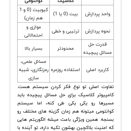
کلاسیک
کوانتومی
کیوبیت (0 و 1
واحد پردازش
بیت (0 یا 1)
هم زمان)
موازی و
نحوه پردازش
ترتیبی و خطی
احتمالاتی
قدرت حل
محدودتر
بسیار بالا
مسائل پیچیده
مسائل علمی،
کاربرد اصلی
استفاده روزمره
رمزنگاری، شبیه
سازی
تفاوت اصلی تو نوع فکر کردن سیستم هست.
کامپیوتر کلاسیک برای حل مسائل پیچیده باید
مسیرها رو یکی یکی طی کنه، اما سیستم
کوانتومی میتونه هم زمان گزینه های مختلف رو
بسنجه. همین ویژگی باعث میشه الگوریتم هایی
که امنیت بلاکچین بهشون تکیه داره، تو آینده با