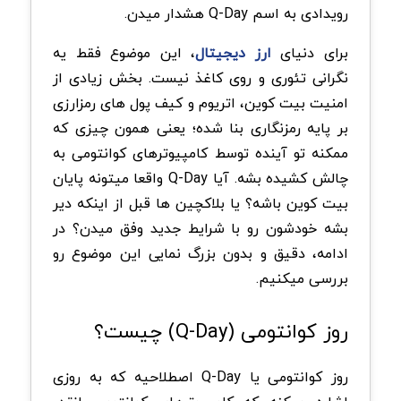
رویدادی به اسم Q-Day هشدار میدن.
برای دنیای
ارز دیجیتال
، این موضوع فقط یه
نگرانی تئوری و روی کاغذ نیست. بخش زیادی از
امنیت بیت کوین، اتریوم و کیف پول های رمزارزی
بر پایه رمزنگاری بنا شده؛ یعنی همون چیزی که
ممکنه تو آینده توسط کامپیوترهای کوانتومی به
چالش کشیده بشه. آیا Q-Day واقعا میتونه پایان
بیت کوین باشه؟ یا بلاکچین ها قبل از اینکه دیر
بشه خودشون رو با شرایط جدید وفق میدن؟ در
ادامه، دقیق و بدون بزرگ نمایی این موضوع رو
بررسی میکنیم.
روز کوانتومی (Q-Day) چیست؟
روز کوانتومی یا Q-Day اصطلاحیه که به روزی