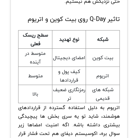
حتی نزدیکش هم نیستیم.
تاثیر Q-Day روی بیت کوین و اتریوم
سطح ریسک
شبکه
نوع تهدید
فعلی
متوسط در
بیت کوین
امضای دیجیتال
آینده
کیف پول و
اتریوم
متوسط
قراردادها
شبکه های
رمزنگاری ضعیف
بالا
قدیمی
تر
اتریوم به دلیل استفاده گسترده از قراردادهای
هوشمند، شاید تو یه سری بخش ها پیچیدگی
بیشتری داشته باشه. اگه امنیت امضاها زیر
سوال بره، اکوسیستم دیفای هم تحت فشار قرار