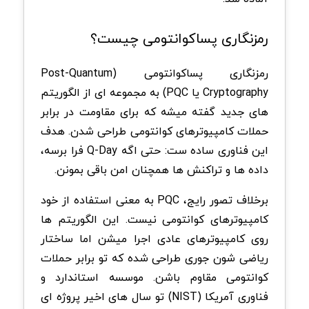
رمزنگاری پساکوانتومی چیست؟
رمزنگاری پساکوانتومی (Post-Quantum
Cryptography یا PQC) به مجموعه ای از الگوریتم
های جدید گفته میشه که برای مقاومت در برابر
حملات کامپیوترهای کوانتومی طراحی شدن. هدف
این فناوری ساده ست: حتی اگه Q-Day فرا برسه،
داده ها و تراکنش ها همچنان امن باقی بمونن.
برخلاف تصور رایج، PQC به معنی استفاده از خود
کامپیوترهای کوانتومی نیست. این الگوریتم ها
روی کامپیوترهای عادی اجرا میشن اما ساختار
ریاضی شون جوری طراحی شده که تو برابر حملات
کوانتومی مقاوم باشن. موسسه استاندارد و
فناوری آمریکا (NIST) تو سال های اخیر پروژه ای