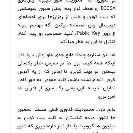
ECDSA رو هدف قرار بده؛ یعنی همون سیستمی
که بیت کوین و خیلی از رمزارزها برای امضاهای
دیجیتال ازش استفاده میکنن. اگه مهاجم بتونه
از روی Public Key، کلید خصوصی رو پیدا کنه،
کنترل دارایی به خطر میافته.
اما این سناریو چندتا مانع جدی جلو روش داره. اول
اینکه همه کیف پول ها در معرض خطر یکسانی
نیستن. تو بیت کوین، تا زمانی که از یه آدرس
خرجی انجام نشده باشه، کلید عمومی به طور کامل
نمایان نمیشه. این یعنی یک سری از آدرس ها
امن ترن.
مانع دوم، محدودیت فناوری فعلی هست. تخمین
ها نشون میده شکستن یه کلید بیت کوین به
میلیون ها کیوبیت پایدار نیاز داره؛ چیزی که هنوز