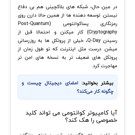
در عین حال، شبکه های بلاکچینی هم بی دفاع
نیستن. توسعه دهنده ها از همین حالا دارن روی
رمزنگاری پساکوانتومی (Post-Quantum
Cryptography) کار میکنن و احتمالا قبل از
رسیدن Q-Day، خیلی از پروتکل ها به روزرسانی
میشن. درست مثل اینترنت که تو طول زمان از
پروتکل های ضعیف تر به نسخه های امن تر
مهاجرت کرد.
بیشتر بخوانید:
امضای دیجیتال چیست و
چگونه کار می‌کند؟
آیا کامپیوتر کوانتومی می تواند کلید
خصوصی را هک کند؟
تو تئوری، بله. الگوریتم شور میتونه رمزنگاری