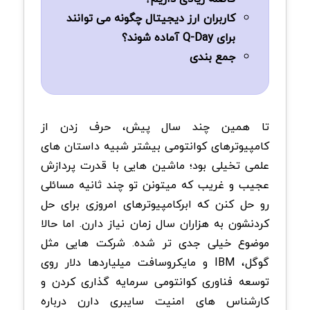
کاربران ارز دیجیتال چگونه می توانند
برای Q-Day آماده شوند؟
جمع بندی
تا همین چند سال پیش، حرف زدن از
کامپیوترهای کوانتومی بیشتر شبیه داستان های
علمی تخیلی بود؛ ماشین هایی با قدرت پردازش
عجیب و غریب که میتونن تو چند ثانیه مسائلی
رو حل کنن که ابرکامپیوترهای امروزی برای حل
کردنشون به هزاران سال زمان نیاز دارن. اما حالا
موضوع خیلی جدی تر شده. شرکت هایی مثل
گوگل، IBM و مایکروسافت میلیاردها دلار روی
توسعه فناوری کوانتومی سرمایه گذاری کردن و
کارشناس های امنیت سایبری دارن درباره