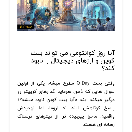
آیا روز کوانتومی می تواند بیت
کوین و ارزهای دیجیتال را نابود
کند؟
وقتی بحث Q-Day مطرح میشه، یکی از اولین
سوال هایی که ذهن سرمایه گذارهای کریپتو رو
درگیر میکنه اینه: «آیا بیت کوین نابود میشه؟»
پاسخ کوتاهش اینه: نه لزوما، اما تهدیدش
واقعیه. ماجرا پیچیده تر از تیترهای ترسناک
رسانه ای هست.