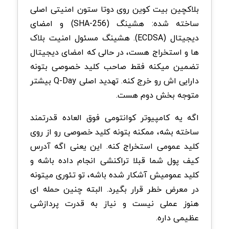
بلاکچین بیت کوین روی دوتا ستون امنیتی اصلی
ساخته شده: هشینگ (SHA-256) و امضای
دیجیتال (ECDSA). هشینگ مسئول امنیت بلاک
ها و استخراج هست، در حالی که امضای دیجیتال
تضمین میکنه فقط صاحب کلید خصوصی بتونه
دارایی اش رو خرج کنه. تهدید اصلی Q-Day بیشتر
متوجه بخش دوم هست.
اگه یه کامپیوتر کوانتومی فوق العاده قدرتمند
ساخته بشه، ممکنه بتونه کلید خصوصی رو از روی
کلید عمومی استخراج کنه. این یعنی اگه آدرس
کیف پول شما قبلا تراکنشی انجام داده باشه و
کلید عمومیش آشکار شده باشه، تو تئوری میتونه
در معرض خطر قرار بگیرد. البته چنین حمله ای
هنوز عملی نیست و نیاز به قدرت پردازشی
عظیمی داره.