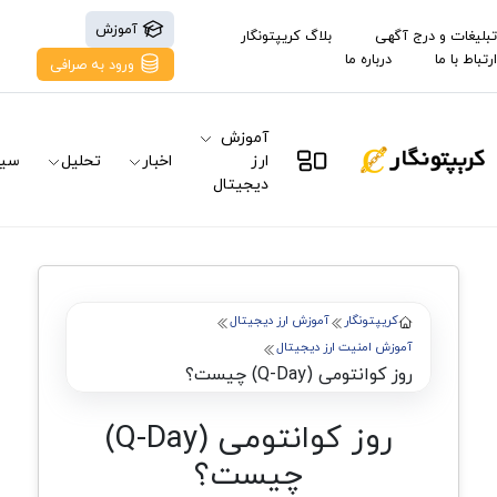
آموزش
تبلیغات و درج آگهی
بلاگ کریپتونگار
ارتباط با ما
درباره ما
ورود به صرافی
آموزش
ارز
اخبار
تحلیل
سیگ
دیجیتال
کریپتونگار
آموزش ارز دیجیتال
آموزش امنیت ارز دیجیتال
روز کوانتومی (Q-Day) چیست؟
روز کوانتومی (Q-Day)
چیست؟