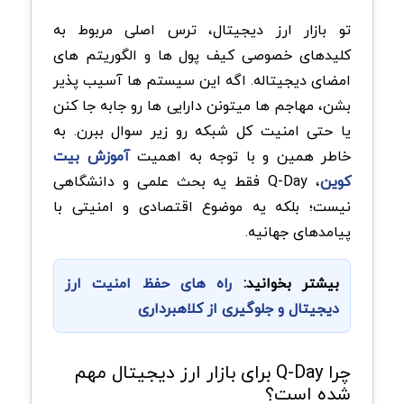
تو بازار ارز دیجیتال، ترس اصلی مربوط به
کلیدهای خصوصی کیف پول ها و الگوریتم های
امضای دیجیتاله. اگه این سیستم ها آسیب پذیر
بشن، مهاجم ها میتونن دارایی ها رو جابه جا کنن
یا حتی امنیت کل شبکه رو زیر سوال ببرن. به
خاطر همین و با توجه به اهمیت
آموزش بیت
کوین
، Q-Day فقط یه بحث علمی و دانشگاهی
نیست؛ بلکه یه موضوع اقتصادی و امنیتی با
پیامدهای جهانیه.
بیشتر بخوانید:
راه های حفظ امنیت ارز
دیجیتال و جلوگیری از کلاهبرداری
چرا Q-Day برای بازار ارز دیجیتال مهم
شده است؟