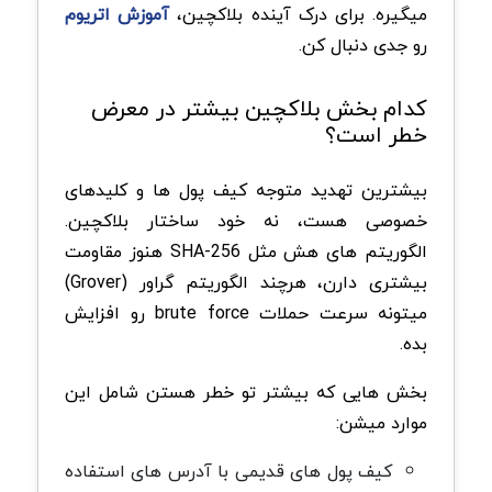
میگیره. برای درک آینده بلاکچین،
آموزش اتریوم
رو جدی دنبال کن.
کدام بخش بلاکچین بیشتر در معرض
خطر است؟
بیشترین تهدید متوجه کیف پول ها و کلیدهای
خصوصی هست، نه خود ساختار بلاکچین.
الگوریتم های هش مثل SHA-256 هنوز مقاومت
بیشتری دارن، هرچند الگوریتم گراور (Grover)
میتونه سرعت حملات brute force رو افزایش
بده.
بخش هایی که بیشتر تو خطر هستن شامل این
موارد میشن:
کیف پول های قدیمی با آدرس های استفاده